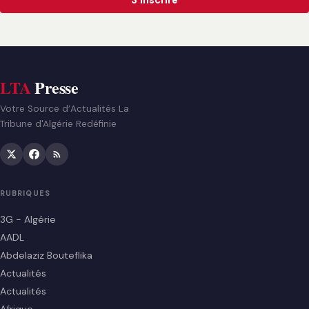
LTA
Presse
Votre Source d’Actualités La
Tribune d'Algérie Redéfinie
RUBRIQUES
3G - Algérie
AADL
Abdelaziz Bouteflika
Actualités
Actualités