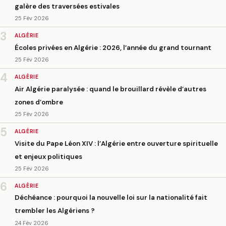
galère des traversées estivales
25 Fév 2026
3
ALGÉRIE
Écoles privées en Algérie : 2026, l’année du grand tournant
25 Fév 2026
4
ALGÉRIE
Air Algérie paralysée : quand le brouillard révèle d’autres
zones d’ombre
25 Fév 2026
5
ALGÉRIE
Visite du Pape Léon XIV : l’Algérie entre ouverture spirituelle
et enjeux politiques
25 Fév 2026
6
ALGÉRIE
Déchéance : pourquoi la nouvelle loi sur la nationalité fait
trembler les Algériens ?
24 Fév 2026