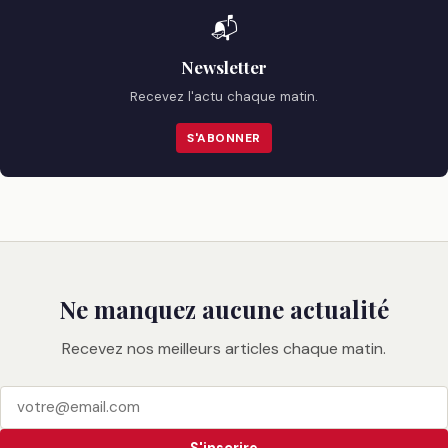
📬
Newsletter
Recevez l'actu chaque matin.
S'ABONNER
Ne manquez aucune actualité
Recevez nos meilleurs articles chaque matin.
S'inscrire