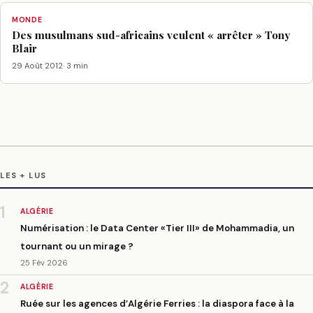
MONDE
Des musulmans sud-africains veulent « arrêter » Tony
Blair
29 Août 2012
· 3 min
LES + LUS
1
ALGÉRIE
Numérisation : le Data Center «Tier III» de Mohammadia, un
tournant ou un mirage ?
25 Fév 2026
2
ALGÉRIE
Ruée sur les agences d’Algérie Ferries : la diaspora face à la