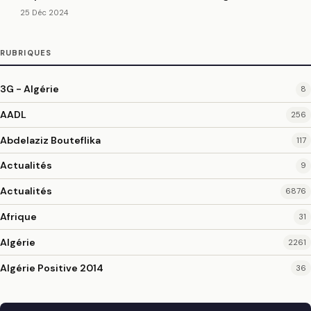
25 Déc 2024
RUBRIQUES
3G - Algérie
8
AADL
256
Abdelaziz Bouteflika
117
Actualités
9
Actualités
6876
Afrique
31
Algérie
2261
Algérie Positive 2014
36