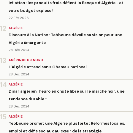
Inflation : les produits frais défient la Banque d’Algérie… et
votre budget explose !
22 Fév 2026
12
ALGÉRIE
Discours à la Nation : Tebboune dévoile sa vision pour une
Algérie émergente
28 Déc 2024
13
AMÉRIQUE DU NORD
L’Algérie attend son « Obama » national
28 Déc 2024
14
ALGÉRIE
Dinar algérien : l’euro en chute libre sur le marché noir, une
tendance durable ?
28 Déc 2024
15
ALGÉRIE
Tebboune promet une Algérie plus forte : Réformes locales,
emploi et défis sociaux au cœur de la stratégie