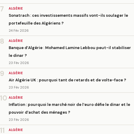
7
ALGÉRIE
Sonatrach : ces investissements massifs vont-ils soulager le
portefeuille des Algériens ?
24 Fév 2026
8
ALGÉRIE
Banque d’Algérie : Mohamed Lamine Lebbou peut-il stabiliser
le dinar ?
23 Fév 2026
9
ALGÉRIE
Air Algérie UK : pourquoi tant de retards et de volte-face ?
23 Fév 2026
10
ALGÉRIE
Inflation : pourquoi le marché noir de l’euro défie le dinar et le
pouvoir d’achat des ménages ?
23 Fév 2026
11
ALGÉRIE