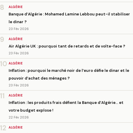
8
ALGÉRIE
Banque d’Algérie : Mohamed Lamine Lebbou peut-il stabiliser
le dinar ?
23 Fév 2026
9
ALGÉRIE
Air Algérie UK : pourquoi tant de retards et de volte-face ?
23 Fév 2026
10
ALGÉRIE
Inflation : pourquoi le marché noir de l’euro défie le dinar et le
pouvoir d’achat des ménages ?
23 Fév 2026
11
ALGÉRIE
Inflation : les produits frais défient la Banque d’Algérie… et
votre budget explose !
22 Fév 2026
12
ALGÉRIE