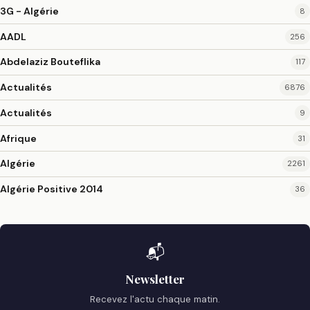
3G - Algérie
8
AADL
256
Abdelaziz Bouteflika
117
Actualités
6876
Actualités
9
Afrique
31
Algérie
2261
Algérie Positive 2014
36
📬
Newsletter
Recevez l'actu chaque matin.