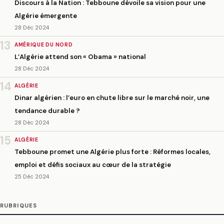
Discours à la Nation : Tebboune dévoile sa vision pour une
Algérie émergente
28 Déc 2024
13
AMÉRIQUE DU NORD
L’Algérie attend son « Obama » national
28 Déc 2024
14
ALGÉRIE
Dinar algérien : l’euro en chute libre sur le marché noir, une
tendance durable ?
28 Déc 2024
15
ALGÉRIE
Tebboune promet une Algérie plus forte : Réformes locales,
emploi et défis sociaux au cœur de la stratégie
25 Déc 2024
RUBRIQUES