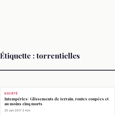
Étiquette :
torrentielles
SOCIÉTÉ
Intempéries/ Glissements de terrain, routes coupées et
au moins cinq morts
25 Jan 2017
· 3 min