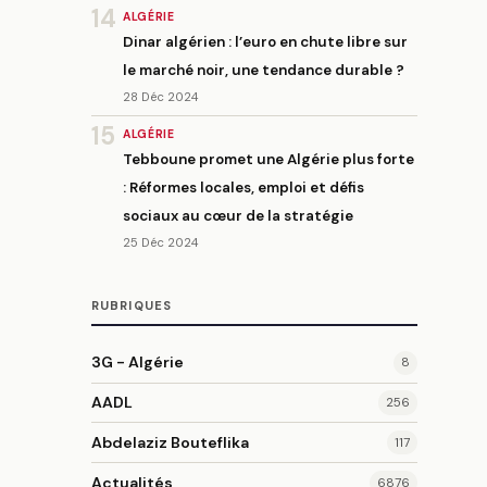
14
ALGÉRIE
Dinar algérien : l’euro en chute libre sur
le marché noir, une tendance durable ?
28 Déc 2024
15
ALGÉRIE
Tebboune promet une Algérie plus forte
: Réformes locales, emploi et défis
sociaux au cœur de la stratégie
25 Déc 2024
RUBRIQUES
3G - Algérie
8
AADL
256
Abdelaziz Bouteflika
117
Actualités
6876