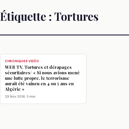
Étiquette :
Tortures
CHRONIQUES VIDÉO
WEB TV. Tortures et dérapages
sécuritaires/ « Si nous avions mené
une lutte propre, le terrorisme
aurait été vaincu en 4 ou 5 ans en
Algérie »
29 Nov 2016
· 3 min