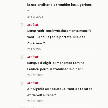
la nationalité fait trembler les Algériens
?
24 Fév 2026
7
ALGÉRIE
Sonatrach : ces investissements massifs
vont-ils soulager le portefeuille des
Algériens ?
24 Fév 2026
8
ALGÉRIE
Banque d’Algérie : Mohamed Lamine
Lebbou peut-il stabiliser le dinar ?
23 Fév 2026
9
ALGÉRIE
Air Algérie UK : pourquoi tant de retards
et de volte-face ?
23 Fév 2026