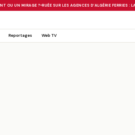
NT OU UN MIRAGE ?
•
RUÉE SUR LES AGENCES D’ALGÉRIE FERRIES : L
 TOURNANT OU UN MIRAGE ?
•
RUÉE SUR LES AGENCES D’ALGÉRIE FE
Reportages
Web TV