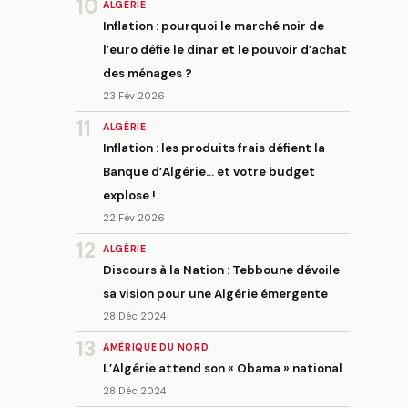
10
ALGÉRIE
Inflation : pourquoi le marché noir de
l’euro défie le dinar et le pouvoir d’achat
des ménages ?
23 Fév 2026
11
ALGÉRIE
Inflation : les produits frais défient la
Banque d’Algérie… et votre budget
explose !
22 Fév 2026
12
ALGÉRIE
Discours à la Nation : Tebboune dévoile
sa vision pour une Algérie émergente
28 Déc 2024
13
AMÉRIQUE DU NORD
L’Algérie attend son « Obama » national
28 Déc 2024