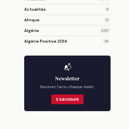
Actualités
9
Afrique
31
Algérie
2261
Algérie Positive 2014
36
📬
Newsletter
Recevez l'actu chaque matin.
S'ABONNER