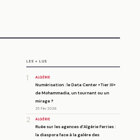
LES + LUS
1
ALGÉRIE
Numérisation : le Data Center «Tier III»
de Mohammadia, un tournant ou un
mirage ?
25 Fév 2026
2
ALGÉRIE
Ruée sur les agences d’Algérie Ferries :
la diaspora face à la galère des