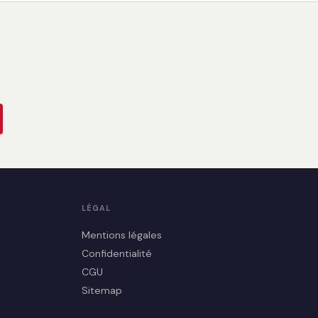
LÉGAL
Mentions légales
Confidentialité
CGU
Sitemap