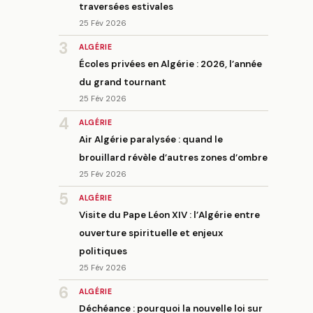
traversées estivales
25 Fév 2026
3
ALGÉRIE
Écoles privées en Algérie : 2026, l’année
du grand tournant
25 Fév 2026
4
ALGÉRIE
Air Algérie paralysée : quand le
brouillard révèle d’autres zones d’ombre
25 Fév 2026
5
ALGÉRIE
Visite du Pape Léon XIV : l’Algérie entre
ouverture spirituelle et enjeux
politiques
25 Fév 2026
6
ALGÉRIE
Déchéance : pourquoi la nouvelle loi sur