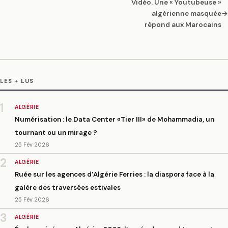
Vidéo. Une « Youtubeuse »
algérienne masquée
→
répond aux Marocains
LES + LUS
1
ALGÉRIE
Numérisation : le Data Center «Tier III» de Mohammadia, un
tournant ou un mirage ?
25 Fév 2026
2
ALGÉRIE
Ruée sur les agences d’Algérie Ferries : la diaspora face à la
galère des traversées estivales
25 Fév 2026
3
ALGÉRIE