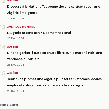
12
ALGÉRIE
Discours à la Nation : Tebboune dévoile sa vision pour une
Algérie émergente
28 Déc 2024
13
AMÉRIQUE DU NORD
L’Algérie attend son « Obama » national
28 Déc 2024
14
ALGÉRIE
Dinar algérien : l’euro en chute libre sur le marché noir, une
tendance durable ?
28 Déc 2024
15
ALGÉRIE
Tebboune promet une Algérie plus forte : Réformes locales,
emploi et défis sociaux au cœur de la stratégie
25 Déc 2024
RUBRIQUES