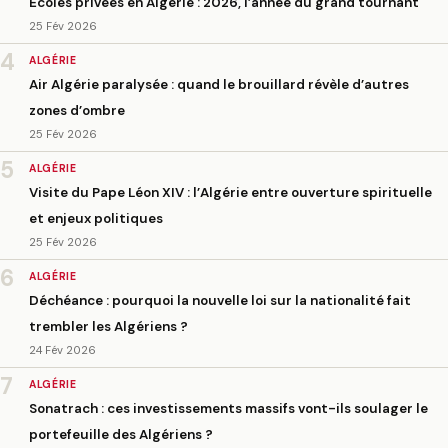
Écoles privées en Algérie : 2026, l’année du grand tournant
25 Fév 2026
4
ALGÉRIE
Air Algérie paralysée : quand le brouillard révèle d’autres
zones d’ombre
25 Fév 2026
5
ALGÉRIE
Visite du Pape Léon XIV : l’Algérie entre ouverture spirituelle
et enjeux politiques
25 Fév 2026
6
ALGÉRIE
Déchéance : pourquoi la nouvelle loi sur la nationalité fait
trembler les Algériens ?
24 Fév 2026
7
ALGÉRIE
Sonatrach : ces investissements massifs vont-ils soulager le
portefeuille des Algériens ?