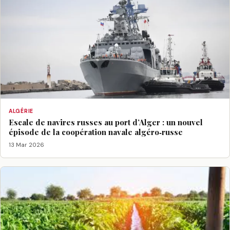
ALGÉRIE
Escale de navires russes au port d’Alger : un nouvel
épisode de la coopération navale algéro‑russe
13 Mar 2026