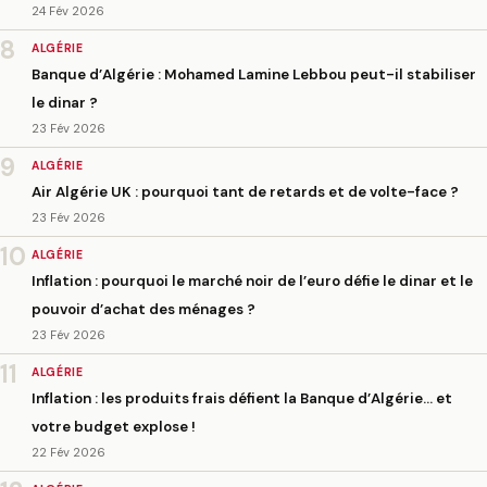
24 Fév 2026
8
ALGÉRIE
Banque d’Algérie : Mohamed Lamine Lebbou peut-il stabiliser
le dinar ?
23 Fév 2026
9
ALGÉRIE
Air Algérie UK : pourquoi tant de retards et de volte-face ?
23 Fév 2026
10
ALGÉRIE
Inflation : pourquoi le marché noir de l’euro défie le dinar et le
pouvoir d’achat des ménages ?
23 Fév 2026
11
ALGÉRIE
Inflation : les produits frais défient la Banque d’Algérie… et
votre budget explose !
22 Fév 2026