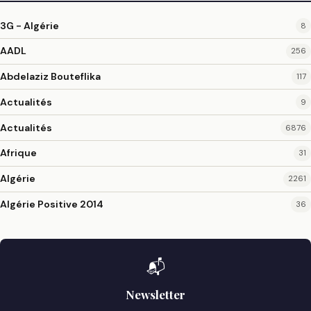
3G - Algérie
8
AADL
256
Abdelaziz Bouteflika
117
Actualités
9
Actualités
6876
Afrique
31
Algérie
2261
Algérie Positive 2014
36
📬
Newsletter