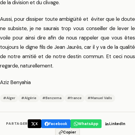
de la division et du clivage.
Aussi, pour dissiper toute ambigüité et éviter que le doute
ne subsiste, je ne saurais trop vous conseiller de lever le
voile pour ainsi dire afin de nous rappeler que vous êtes
toujours le digne fils de Jean Jaurès, car il y va de la qualité
de notre amitié et de notre destin commun. Et ceci nous
regarde, naturellement.
Aziz Benyahia
#Alger
#Algérie
#Benzema
#france
#Manuel Valls
PARTAGER
X
Facebook
WhatsApp
LinkedIn
Copier