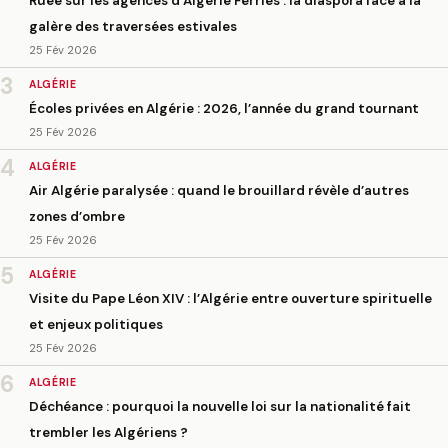
Ruée sur les agences d’Algérie Ferries : la diaspora face à la
galère des traversées estivales
25 Fév 2026
3
ALGÉRIE
Écoles privées en Algérie : 2026, l’année du grand tournant
25 Fév 2026
4
ALGÉRIE
Air Algérie paralysée : quand le brouillard révèle d’autres
zones d’ombre
25 Fév 2026
5
ALGÉRIE
Visite du Pape Léon XIV : l’Algérie entre ouverture spirituelle
et enjeux politiques
25 Fév 2026
6
ALGÉRIE
Déchéance : pourquoi la nouvelle loi sur la nationalité fait
trembler les Algériens ?