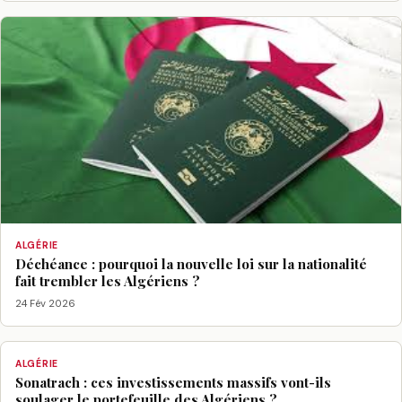
ALGÉRIE
Déchéance : pourquoi la nouvelle loi sur la nationalité
fait trembler les Algériens ?
24 Fév 2026
ALGÉRIE
Sonatrach : ces investissements massifs vont-ils
soulager le portefeuille des Algériens ?