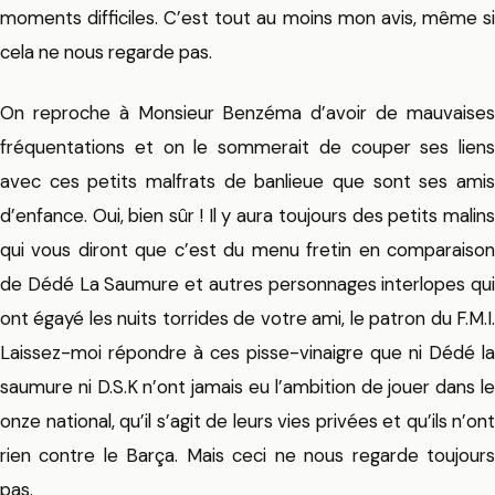
moments difficiles. C’est tout au moins mon avis, même si
cela ne nous regarde pas.
On reproche à Monsieur Benzéma d’avoir de mauvaises
fréquentations et on le sommerait de couper ses liens
avec ces petits malfrats de banlieue que sont ses amis
d’enfance. Oui, bien sûr ! Il y aura toujours des petits malins
qui vous diront que c’est du menu fretin en comparaison
de Dédé La Saumure et autres personnages interlopes qui
ont égayé les nuits torrides de votre ami, le patron du F.M.I.
Laissez-moi répondre à ces pisse-vinaigre que ni Dédé la
saumure ni D.S.K n’ont jamais eu l’ambition de jouer dans le
onze national, qu’il s’agit de leurs vies privées et qu’ils n’ont
rien contre le Barça. Mais ceci ne nous regarde toujours
pas.