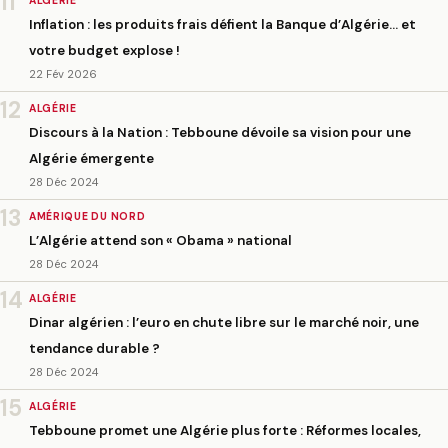
11
ALGÉRIE
Inflation : les produits frais défient la Banque d’Algérie… et
votre budget explose !
22 Fév 2026
12
ALGÉRIE
Discours à la Nation : Tebboune dévoile sa vision pour une
Algérie émergente
28 Déc 2024
13
AMÉRIQUE DU NORD
L’Algérie attend son « Obama » national
28 Déc 2024
14
ALGÉRIE
Dinar algérien : l’euro en chute libre sur le marché noir, une
tendance durable ?
28 Déc 2024
15
ALGÉRIE
Tebboune promet une Algérie plus forte : Réformes locales,