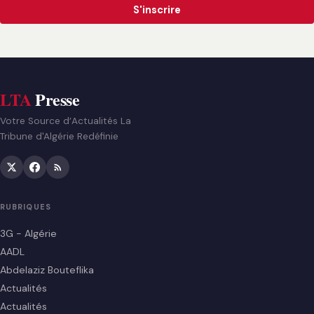
S'inscrire
LTA
Presse
Votre Source d’Actualités La
Tribune d'Algérie Redéfinie
RUBRIQUES
3G - Algérie
AADL
Abdelaziz Bouteflika
Actualités
Actualités