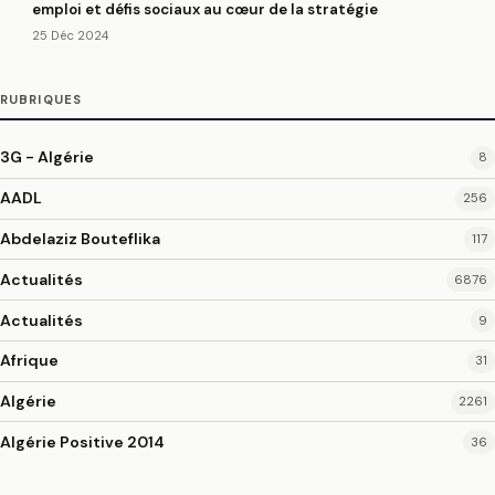
emploi et défis sociaux au cœur de la stratégie
25 Déc 2024
RUBRIQUES
3G - Algérie
8
AADL
256
Abdelaziz Bouteflika
117
Actualités
6876
Actualités
9
Afrique
31
Algérie
2261
Algérie Positive 2014
36