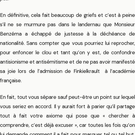
En définitive, cela fait beaucoup de griefs et c’est à peine
s’il ne se murmure pas dans le landernau que Monsieur
Benzéma a échappé de justesse à la déchéance de
nationalité. Sans compter que vous pourriez lui reprocher,
pour enfoncer le clou et tant qu’on y est, de confondre
antisionisme et antisémitisme et de ne pas avoir manifesté
sa joie lors de l’admission de Finkielkrault à l’académie
française.
En fait, tout vous sépare sauf peut-être un point sur lequel
vous seriez en accord. Il y aurait fort à parier qu’il partage
tout à fait votre axiome qui pose que « chercher à
comprendre, c’est déjà excuser », car toutes les fois qu’on
lui demande comment il a fait pour marquer tel ou tel but,