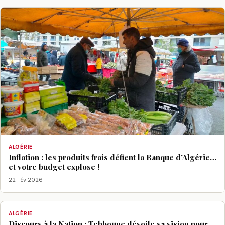
ALGÉRIE
Inflation : les produits frais défient la Banque d’Algérie…
et votre budget explose !
22 Fév 2026
ALGÉRIE
Discours à la Nation : Tebboune dévoile sa vision pour