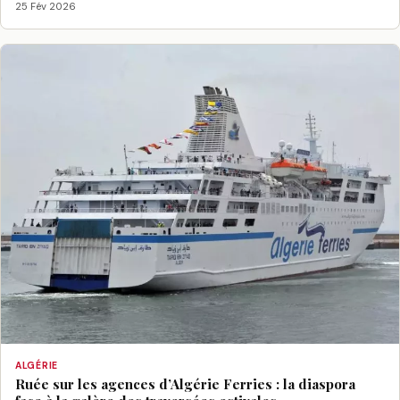
25 Fév 2026
ALGÉRIE
Ruée sur les agences d’Algérie Ferries : la diaspora