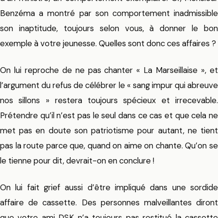
Benzéma a montré par son comportement inadmissible
son inaptitude, toujours selon vous, à donner le bon
exemple à votre jeunesse. Quelles sont donc ces affaires ?
On lui reproche de ne pas chanter « La Marseillaise », et
l’argument du refus de célébrer le « sang impur qui abreuve
nos sillons » restera toujours spécieux et irrecevable.
Prétendre qu’il n’est pas le seul dans ce cas et que cela ne
met pas en doute son patriotisme pour autant, ne tient
pas la route parce que, quand on aime on chante. Qu’on se
le tienne pour dit, devrait-on en conclure !
On lui fait grief aussi d’être impliqué dans une sordide
affaire de cassette. Des personnes malveillantes diront
que votre ami DSK n’a toujours pas restitué la cassette