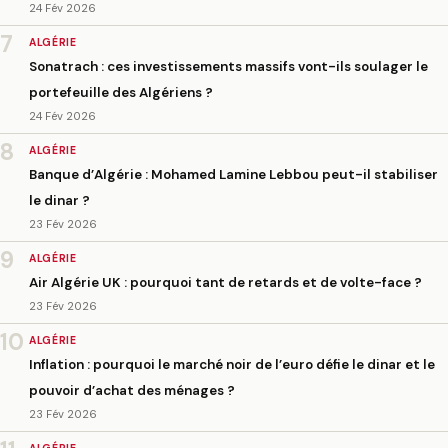
24 Fév 2026
7
ALGÉRIE
Sonatrach : ces investissements massifs vont-ils soulager le
portefeuille des Algériens ?
24 Fév 2026
8
ALGÉRIE
Banque d’Algérie : Mohamed Lamine Lebbou peut-il stabiliser
le dinar ?
23 Fév 2026
9
ALGÉRIE
Air Algérie UK : pourquoi tant de retards et de volte-face ?
23 Fév 2026
10
ALGÉRIE
Inflation : pourquoi le marché noir de l’euro défie le dinar et le
pouvoir d’achat des ménages ?
23 Fév 2026