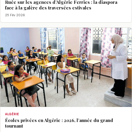
Ruée sur les agences d’Algérie Ferries : la diaspora
face à la galère des traversées estivales
25 Fév 2026
ALGÉRIE
Écoles privées en Algérie : 2026, l’année du grand
tournant