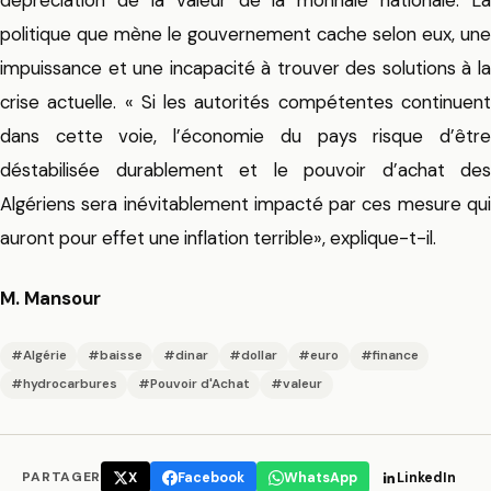
politique que mène le gouvernement cache selon eux, une
impuissance et une incapacité à trouver des solutions à la
crise actuelle. « Si les autorités compétentes continuent
dans cette voie, l’économie du pays risque d’être
déstabilisée durablement et le pouvoir d’achat des
Algériens sera inévitablement impacté par ces mesure qui
auront pour effet une inflation terrible», explique-t-il.
M. Mansour
#Algérie
#baisse
#dinar
#dollar
#euro
#finance
#hydrocarbures
#Pouvoir d'Achat
#valeur
PARTAGER
X
Facebook
WhatsApp
LinkedIn