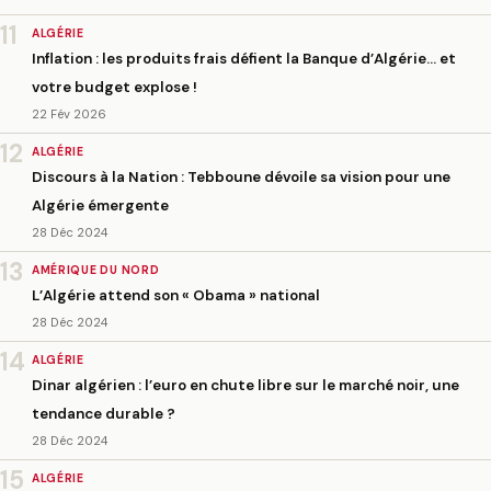
11
ALGÉRIE
Inflation : les produits frais défient la Banque d’Algérie… et
votre budget explose !
22 Fév 2026
12
ALGÉRIE
Discours à la Nation : Tebboune dévoile sa vision pour une
Algérie émergente
28 Déc 2024
13
AMÉRIQUE DU NORD
L’Algérie attend son « Obama » national
28 Déc 2024
14
ALGÉRIE
Dinar algérien : l’euro en chute libre sur le marché noir, une
tendance durable ?
28 Déc 2024
15
ALGÉRIE