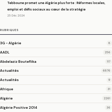
Tebboune promet une Algérie plus forte : Réformes locales,
emploi et défis sociaux au cœur de la stratégie
25 Déc 2024
RUBRIQUES
3G - Algérie
8
AADL
256
Abdelaziz Bouteflika
117
Actualités
6876
Actualités
9
Afrique
31
Algérie
2261
Algérie Positive 2014
36