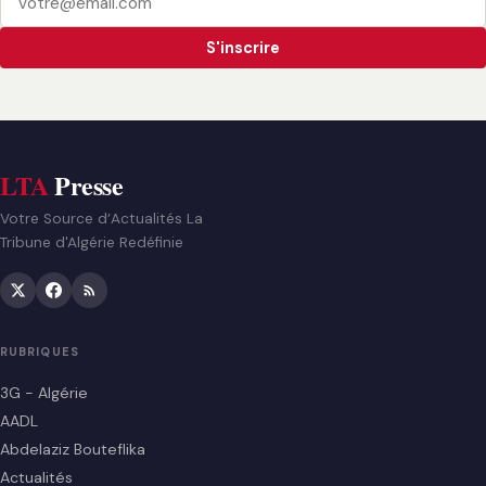
S'inscrire
LTA
Presse
Votre Source d’Actualités La
Tribune d'Algérie Redéfinie
RUBRIQUES
3G - Algérie
AADL
Abdelaziz Bouteflika
Actualités