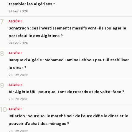
trembler les Algériens ?
24 Fév 2026
7
ALGÉRIE
Sonatrach : ces investissements massifs vont-ils soulager le
portefeuille des Algériens ?
24 Fév 2026
8
ALGÉRIE
Banque d’Algérie : Mohamed Lamine Lebbou peut-il stabiliser
le dinar ?
23 Fév 2026
9
ALGÉRIE
Air Algérie UK : pourquoi tant de retards et de volte-face ?
23 Fév 2026
10
ALGÉRIE
Inflation : pourquoi le marché noir de l’euro défie le dinar et le
pouvoir d’achat des ménages ?
23 Fév 2026