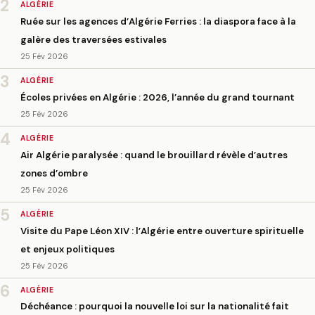
2
ALGÉRIE
Ruée sur les agences d’Algérie Ferries : la diaspora face à la
galère des traversées estivales
25 Fév 2026
3
ALGÉRIE
Écoles privées en Algérie : 2026, l’année du grand tournant
25 Fév 2026
4
ALGÉRIE
Air Algérie paralysée : quand le brouillard révèle d’autres
zones d’ombre
25 Fév 2026
5
ALGÉRIE
Visite du Pape Léon XIV : l’Algérie entre ouverture spirituelle
et enjeux politiques
25 Fév 2026
6
ALGÉRIE
Déchéance : pourquoi la nouvelle loi sur la nationalité fait