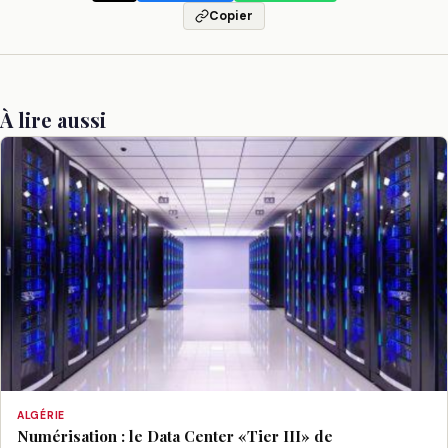
Copier
À lire aussi
ALGÉRIE
Numérisation : le Data Center «Tier III» de