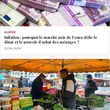
ALGÉRIE
Inflation : pourquoi le marché noir de l’euro défie le
dinar et le pouvoir d’achat des ménages ?
23 Fév 2026