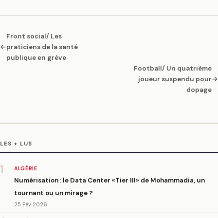
Front social/ Les
←
praticiens de la santé
publique en grève
Football/ Un quatrième
joueur suspendu pour
→
dopage
LES + LUS
1
ALGÉRIE
Numérisation : le Data Center «Tier III» de Mohammadia, un
tournant ou un mirage ?
25 Fév 2026