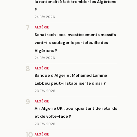
la nationalité fait trembler les Algériens
?
24 Fév 2026
7
ALGÉRIE
Sonatrach : ces investissements massifs
vont-ils soulager le portefeuille des
Algériens ?
24 Fév 2026
8
ALGÉRIE
Banque d’Algérie : Mohamed Lamine
Lebbou peut-il stabiliser le dinar ?
23 Fév 2026
9
ALGÉRIE
Air Algérie UK : pourquoi tant de retards
et de volte-face ?
23 Fév 2026
10
ALGÉRIE