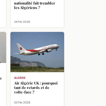
:
nationalité fait trembler
les Algériens ?
24 Fév 2026
u
ALGÉRIE
Air Algérie UK : pourquoi
tant de retards et de
volte-face ?
23 Fév 2026