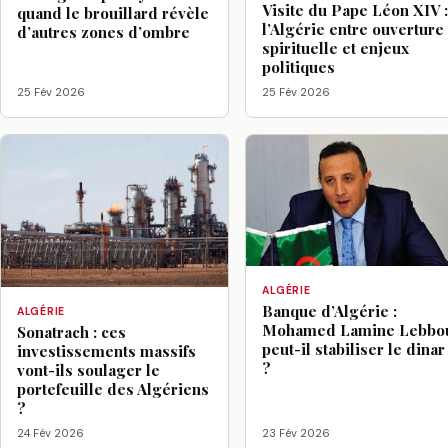
Visite du Pape Léon XIV 
quand le brouillard révèle
l’Algérie entre ouverture
d’autres zones d’ombre
spirituelle et enjeux
politiques
25 Fév 2026
25 Fév 2026
ALGÉRIE
Banque d’Algérie :
ALGÉRIE
Mohamed Lamine Lebbo
Sonatrach : ces
peut-il stabiliser le dinar
investissements massifs
?
vont-ils soulager le
portefeuille des Algériens
?
24 Fév 2026
23 Fév 2026