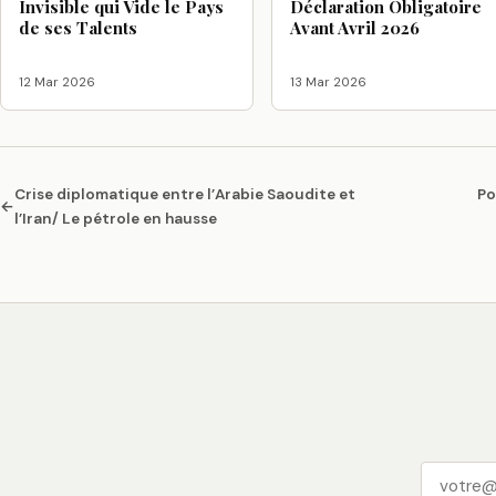
Invisible qui Vide le Pays
Déclaration Obligatoire
de ses Talents
Avant Avril 2026
12 Mar 2026
13 Mar 2026
Crise diplomatique entre l’Arabie Saoudite et
Po
←
l’Iran/ Le pétrole en hausse