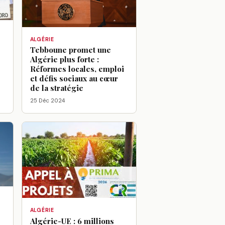
ALGÉRIE
Tebboune promet une
Algérie plus forte :
Réformes locales, emploi
et défis sociaux au cœur
de la stratégie
25 Déc 2024
ALGÉRIE
Algérie-UE : 6 millions