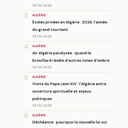
25 Fév 2026
3
ALGÉRIE
Écoles privées en Algérie : 2026, l’année
du grand tournant
25 Fév 2026
4
ALGÉRIE
Air Algérie paralysée : quand le
brouillard révèle d’autres zones d’ombre
25 Fév 2026
5
ALGÉRIE
Visite du Pape Léon XIV : l’Algérie entre
ouverture spirituelle et enjeux
politiques
25 Fév 2026
6
ALGÉRIE
Déchéance : pourquoi la nouvelle loi sur