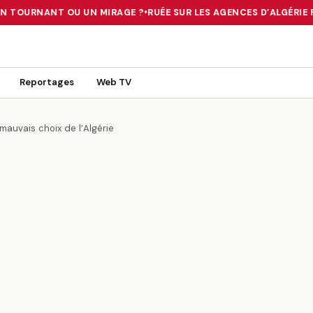
N TOURNANT OU UN MIRAGE ?
•
RUÉE SUR LES AGENCES D’ALGÉRIE FE
 TOURNANT OU UN MIRAGE ?
•
RUÉE SUR LES AGENCES D’ALGÉRIE FE
Reportages
Web TV
 mauvais choix de l’Algérie