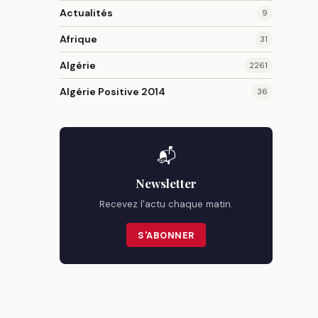
Actualités
9
Afrique
31
Algérie
2261
Algérie Positive 2014
36
📬
Newsletter
Recevez l'actu chaque matin.
S'ABONNER