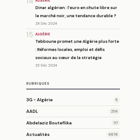
14
ALGÉRIE
Dinar algérien : l’euro en chute libre sur
le marché noir, une tendance durable ?
28 Déc 2024
15
ALGÉRIE
Tebboune promet une Algérie plus forte
: Réformes locales, emploi et défis
sociaux au cœur de la stratégie
25 Déc 2024
RUBRIQUES
3G - Algérie
8
AADL
256
Abdelaziz Bouteflika
117
Actualités
6876