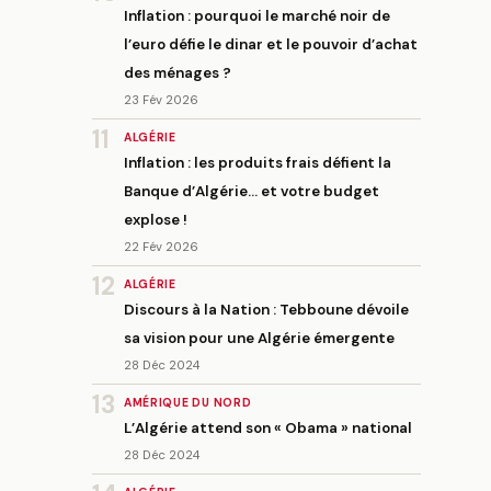
Inflation : pourquoi le marché noir de
l’euro défie le dinar et le pouvoir d’achat
des ménages ?
23 Fév 2026
11
ALGÉRIE
Inflation : les produits frais défient la
Banque d’Algérie… et votre budget
explose !
22 Fév 2026
12
ALGÉRIE
Discours à la Nation : Tebboune dévoile
sa vision pour une Algérie émergente
28 Déc 2024
13
AMÉRIQUE DU NORD
L’Algérie attend son « Obama » national
28 Déc 2024