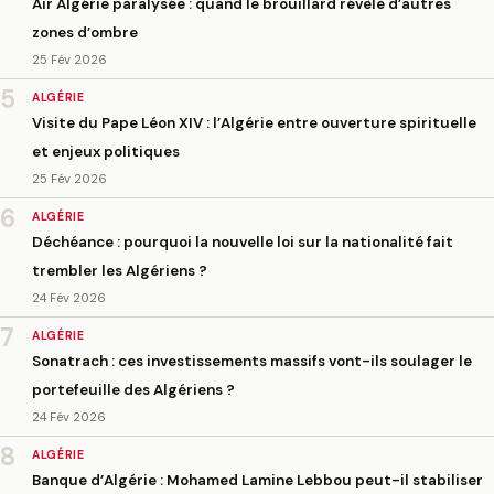
Air Algérie paralysée : quand le brouillard révèle d’autres
zones d’ombre
25 Fév 2026
5
ALGÉRIE
Visite du Pape Léon XIV : l’Algérie entre ouverture spirituelle
et enjeux politiques
25 Fév 2026
6
ALGÉRIE
Déchéance : pourquoi la nouvelle loi sur la nationalité fait
trembler les Algériens ?
24 Fév 2026
7
ALGÉRIE
Sonatrach : ces investissements massifs vont-ils soulager le
portefeuille des Algériens ?
24 Fév 2026
8
ALGÉRIE
Banque d’Algérie : Mohamed Lamine Lebbou peut-il stabiliser