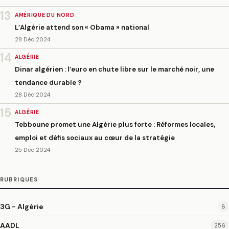
13
AMÉRIQUE DU NORD
L’Algérie attend son « Obama » national
28 Déc 2024
14
ALGÉRIE
Dinar algérien : l’euro en chute libre sur le marché noir, une
tendance durable ?
28 Déc 2024
15
ALGÉRIE
Tebboune promet une Algérie plus forte : Réformes locales,
emploi et défis sociaux au cœur de la stratégie
25 Déc 2024
RUBRIQUES
3G - Algérie
8
AADL
256