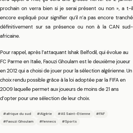
prochain on verra bien si je serai présent ou non », a t-il
encore expliqué pour signifier qu’il n’a pas encore tranché
définitivement sur sa présence ou non à la CAN sud-
africaine.
Pour rappel, après l’attaquant Ishak Belfodil, qui évolue au
FC Parme en Italie, Faouzi Ghoulam est le deuxième joueur
en 2012 qui a choisi de jouer pour la sélection algérienne. Un
choix rendu possible grâce à la loi adoptée par la FIFA en
2009 laquelle permet aux joueurs de moins de 21 ans
d’opter pour une sélection de leur choix.
#afrique du sud
#Algérie
#AS Saint-Etienne
#FAF
#Faouzi Ghoulam
#fennecs
#Sports