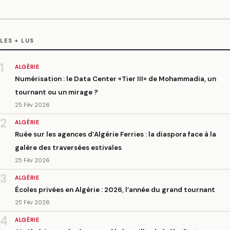
LES + LUS
1
ALGÉRIE
Numérisation : le Data Center «Tier III» de Mohammadia, un
tournant ou un mirage ?
25 Fév 2026
2
ALGÉRIE
Ruée sur les agences d’Algérie Ferries : la diaspora face à la
galère des traversées estivales
25 Fév 2026
3
ALGÉRIE
Écoles privées en Algérie : 2026, l’année du grand tournant
25 Fév 2026
4
ALGÉRIE