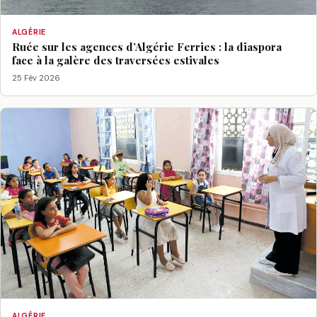
ALGÉRIE
Ruée sur les agences d’Algérie Ferries : la diaspora
face à la galère des traversées estivales
25 Fév 2026
ALGÉRIE