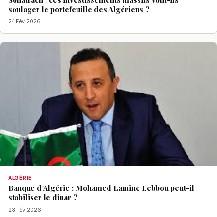
soulager le portefeuille des Algériens ?
24 Fév 2026
ALGÉRIE
Banque d’Algérie : Mohamed Lamine Lebbou peut-il
stabiliser le dinar ?
23 Fév 2026