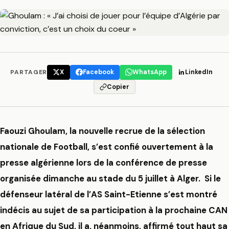
PARTAGER
X
Facebook
WhatsApp
LinkedIn
Copier
Faouzi Ghoulam, la nouvelle recrue de la sélection
nationale de Football, s’est confié ouvertement à la
presse algérienne lors de la conférence de presse
organisée dimanche au stade du 5 juillet à Alger. Si le
défenseur latéral de l’AS Saint-Etienne s’est montré
indécis au sujet de sa participation à la prochaine CAN
en Afrique du Sud, il a, néanmoins, affirmé tout haut sa