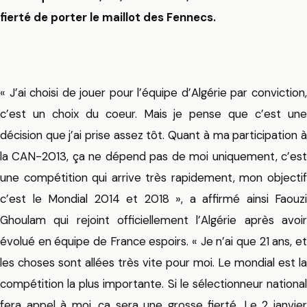
fierté de porter le maillot des Fennecs.
« J’ai choisi de jouer pour l’équipe d’Algérie par conviction,
c’est un choix du coeur. Mais je pense que c’est une
décision que j’ai prise assez tôt. Quant à ma participation à
la CAN-2013, ça ne dépend pas de moi uniquement, c’est
une compétition qui arrive très rapidement, mon objectif
c’est le Mondial 2014 et 2018 », a affirmé ainsi Faouzi
Ghoulam qui rejoint officiellement l’Algérie après avoir
évolué en équipe de France espoirs. « Je n’ai que 21 ans, et
les choses sont allées très vite pour moi. Le mondial est la
compétition la plus importante. Si le sélectionneur national
fera appel à moi, ça sera une grosse fierté. Le 2 janvier