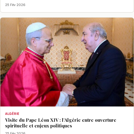
25 Fév 2026
ALGÉRIE
Visite du Pape Léon XIV : l’Algérie entre ouverture
spirituelle et enjeux politiques
25 Fév 2026