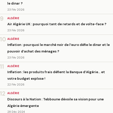
le dinar ?
23 Fév 2026
9
ALGÉRIE
Air Algérie UK : pourquoi tant de retards et de volte-face ?
23 Fév 2026
10
ALGÉRIE
Inflation : pourquoi le marché noir de l’euro défie le dinar et le
pouvoir d’achat des ménages ?
23 Fév 2026
11
ALGÉRIE
Inflation : les produits frais défient la Banque d’Algérie… et
votre budget explose !
22 Fév 2026
12
ALGÉRIE
Discours à la Nation : Tebboune dévoile sa vision pour une
Algérie émergente
28 Déc 2024