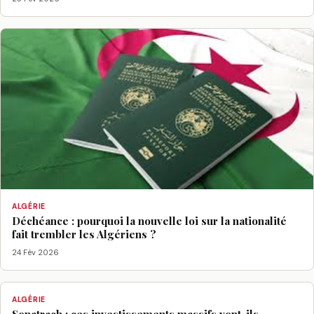
ALGÉRIE
Déchéance : pourquoi la nouvelle loi sur la nationalité
fait trembler les Algériens ?
24 Fév 2026
ALGÉRIE
Sonatrach : ces investissements massifs vont-ils