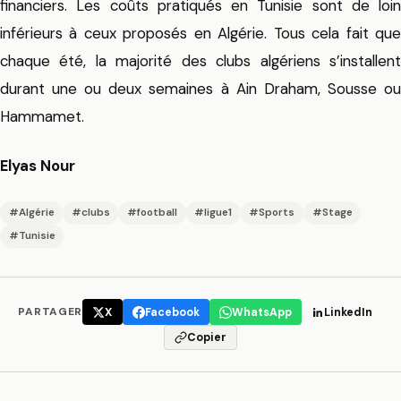
financiers. Les coûts pratiqués en Tunisie sont de loin
inférieurs à ceux proposés en Algérie. Tous cela fait que
chaque été, la majorité des clubs algériens s’installent
durant une ou deux semaines à Ain Draham, Sousse ou
Hammamet.
Elyas Nour
#Algérie
#clubs
#football
#ligue1
#Sports
#Stage
#Tunisie
PARTAGER
X
Facebook
WhatsApp
LinkedIn
Copier