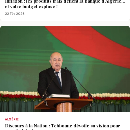
Inflation : les produits frais défient la Banque d’Algérie…
et votre budget explose !
22 Fév 2026
ALGÉRIE
Discours à la Nation : Tebboune dévoile sa vision pour