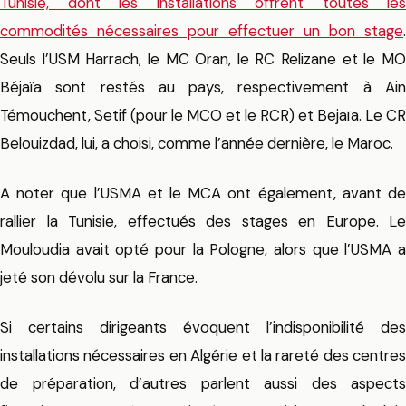
Tunisie, dont les installations offrent toutes les
commodités nécessaires pour effectuer un bon stage
.
Seuls l’USM Harrach, le MC Oran, le RC Relizane et le MO
Béjaïa sont restés au pays, respectivement à Ain
Témouchent, Setif (pour le MCO et le RCR) et Bejaïa. Le CR
Belouizdad, lui, a choisi, comme l’année dernière, le Maroc.
A noter que l’USMA et le MCA ont également, avant de
rallier la Tunisie, effectués des stages en Europe. Le
Mouloudia avait opté pour la Pologne, alors que l’USMA a
jeté son dévolu sur la France.
Si certains dirigeants évoquent l’indisponibilité des
installations nécessaires en Algérie et la rareté des centres
de préparation, d’autres parlent aussi des aspects