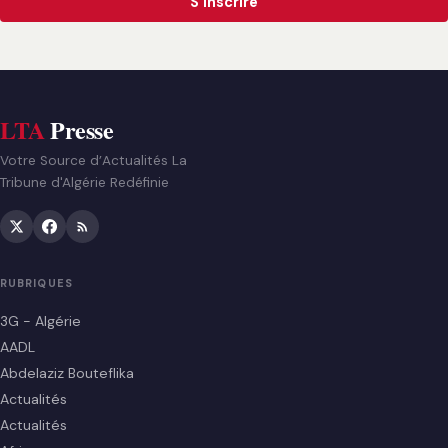
S'inscrire
LTA
Presse
Votre Source d’Actualités La
Tribune d'Algérie Redéfinie
RUBRIQUES
3G - Algérie
AADL
Abdelaziz Bouteflika
Actualités
Actualités