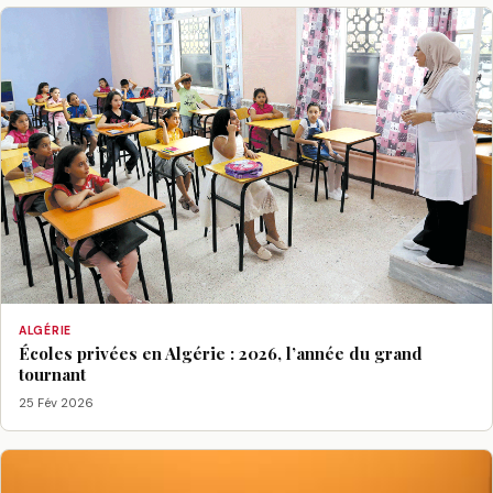
ALGÉRIE
Écoles privées en Algérie : 2026, l’année du grand
tournant
25 Fév 2026