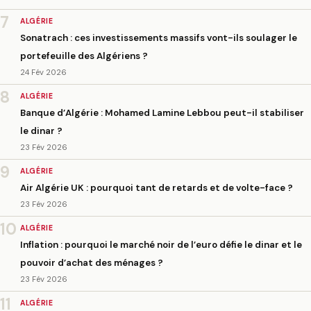
7
ALGÉRIE
Sonatrach : ces investissements massifs vont-ils soulager le
portefeuille des Algériens ?
24 Fév 2026
8
ALGÉRIE
Banque d’Algérie : Mohamed Lamine Lebbou peut-il stabiliser
le dinar ?
23 Fév 2026
9
ALGÉRIE
Air Algérie UK : pourquoi tant de retards et de volte-face ?
23 Fév 2026
10
ALGÉRIE
Inflation : pourquoi le marché noir de l’euro défie le dinar et le
pouvoir d’achat des ménages ?
23 Fév 2026
11
ALGÉRIE