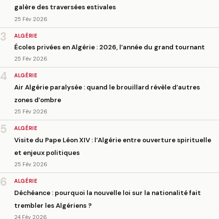
galère des traversées estivales
25 Fév 2026
3
ALGÉRIE
Écoles privées en Algérie : 2026, l’année du grand tournant
25 Fév 2026
4
ALGÉRIE
Air Algérie paralysée : quand le brouillard révèle d’autres
zones d’ombre
25 Fév 2026
5
ALGÉRIE
Visite du Pape Léon XIV : l’Algérie entre ouverture spirituelle
et enjeux politiques
25 Fév 2026
6
ALGÉRIE
Déchéance : pourquoi la nouvelle loi sur la nationalité fait
trembler les Algériens ?
24 Fév 2026