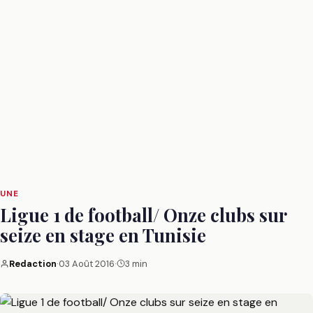
UNE
Ligue 1 de football/ Onze clubs sur
seize en stage en Tunisie
Redaction
·
03 Août 2016
·
3 min