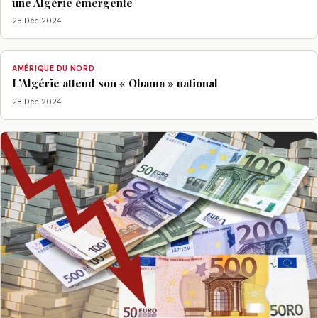
une Algérie émergente
28 Déc 2024
AMÉRIQUE DU NORD
L’Algérie attend son « Obama » national
28 Déc 2024