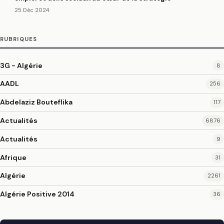
25 Déc 2024
RUBRIQUES
3G - Algérie
8
AADL
256
Abdelaziz Bouteflika
117
Actualités
6876
Actualités
9
Afrique
31
Algérie
2261
Algérie Positive 2014
36