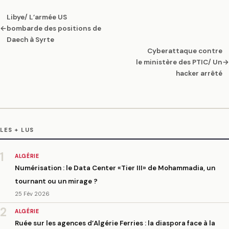
Libye/ L’armée US
←
bombarde des positions de
Daech à Syrte
Cyberattaque contre
le ministère des PTIC/ Un
→
hacker arrêté
LES + LUS
1
ALGÉRIE
Numérisation : le Data Center «Tier III» de Mohammadia, un
tournant ou un mirage ?
25 Fév 2026
2
ALGÉRIE
Ruée sur les agences d’Algérie Ferries : la diaspora face à la