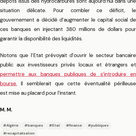
dépôts issus des hydrocarbures sont aujourd’hui dans une
situation délicate. Pour combler ce déficit, le
gouvernement a décidé d’augmenter le capital social de
ces banques en injectant 380 millions de dollars pour
garantir la disponibilité des liquidités.
Notons que l’Etat prévoyait d’ouvrir le secteur bancaire
public aux investisseurs privés locaux et étrangers et
permettre aux banques publiques de s’introduire en
bourse.
Il semblerait que cette éventualité périlleuse
est mise au placard pour l’instant.
M. M.
#Algérie
#banques
#Etat
#finance
#publiques
#recapitalisation