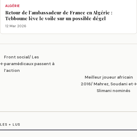
ALGÉRIE
Retour de l’ambassadeur de France en Algérie :
Tebboune lève le voile sur un possible dégel
12 Mar 2026
Front social/ Les
←
paramédicaux passent à
l’action
Meilleur joueur africain
2016/ Mahrez, Soudani et
→
Slimani nominés
LES + LUS