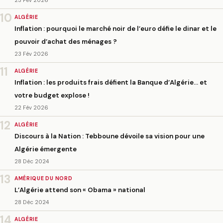
10
ALGÉRIE
Inflation : pourquoi le marché noir de l’euro défie le dinar et le
pouvoir d’achat des ménages ?
23 Fév 2026
11
ALGÉRIE
Inflation : les produits frais défient la Banque d’Algérie… et
votre budget explose !
22 Fév 2026
12
ALGÉRIE
Discours à la Nation : Tebboune dévoile sa vision pour une
Algérie émergente
28 Déc 2024
13
AMÉRIQUE DU NORD
L’Algérie attend son « Obama » national
28 Déc 2024
14
ALGÉRIE