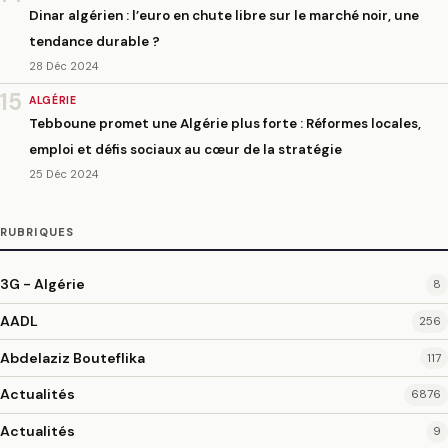
Dinar algérien : l’euro en chute libre sur le marché noir, une
tendance durable ?
28 Déc 2024
15
ALGÉRIE
Tebboune promet une Algérie plus forte : Réformes locales,
emploi et défis sociaux au cœur de la stratégie
25 Déc 2024
RUBRIQUES
3G - Algérie
8
AADL
256
Abdelaziz Bouteflika
117
Actualités
6876
Actualités
9