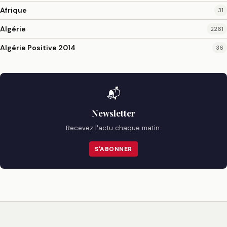
Afrique
31
Algérie
2261
Algérie Positive 2014
36
📬
Newsletter
Recevez l'actu chaque matin.
S'ABONNER