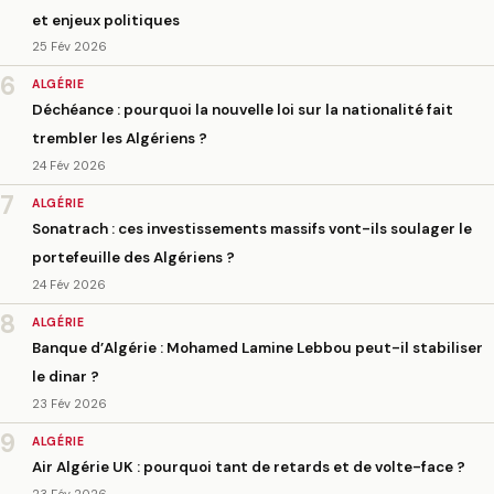
et enjeux politiques
25 Fév 2026
6
ALGÉRIE
Déchéance : pourquoi la nouvelle loi sur la nationalité fait
trembler les Algériens ?
24 Fév 2026
7
ALGÉRIE
Sonatrach : ces investissements massifs vont-ils soulager le
portefeuille des Algériens ?
24 Fév 2026
8
ALGÉRIE
Banque d’Algérie : Mohamed Lamine Lebbou peut-il stabiliser
le dinar ?
23 Fév 2026
9
ALGÉRIE
Air Algérie UK : pourquoi tant de retards et de volte-face ?
23 Fév 2026