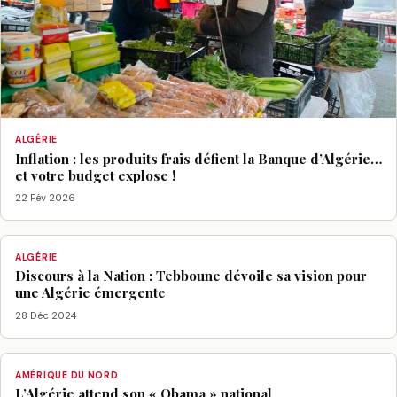
ALGÉRIE
Inflation : les produits frais défient la Banque d’Algérie…
et votre budget explose !
22 Fév 2026
ALGÉRIE
Discours à la Nation : Tebboune dévoile sa vision pour
une Algérie émergente
28 Déc 2024
AMÉRIQUE DU NORD
L’Algérie attend son « Obama » national