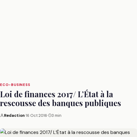
ECO-BUSINESS
Loi de finances 2017/ L’État à la
rescousse des banques publiques
Redaction
·
16 Oct 2016
·
3 min