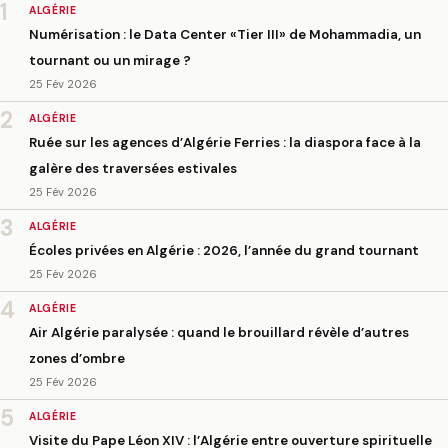
1
ALGÉRIE
Numérisation : le Data Center «Tier III» de Mohammadia, un
tournant ou un mirage ?
25 Fév 2026
2
ALGÉRIE
Ruée sur les agences d’Algérie Ferries : la diaspora face à la
galère des traversées estivales
25 Fév 2026
3
ALGÉRIE
Écoles privées en Algérie : 2026, l’année du grand tournant
25 Fév 2026
4
ALGÉRIE
Air Algérie paralysée : quand le brouillard révèle d’autres
zones d’ombre
25 Fév 2026
5
ALGÉRIE
Visite du Pape Léon XIV : l’Algérie entre ouverture spirituelle