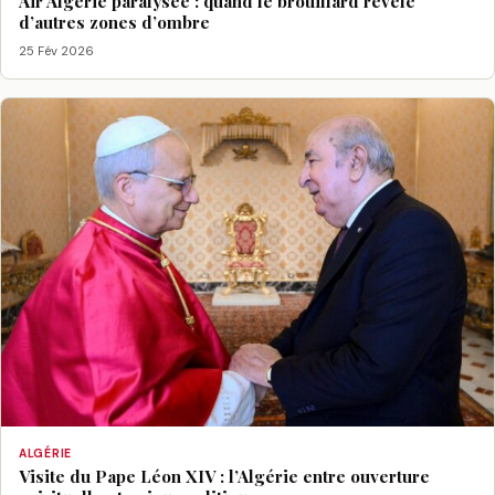
Air Algérie paralysée : quand le brouillard révèle
d’autres zones d’ombre
25 Fév 2026
ALGÉRIE
Visite du Pape Léon XIV : l’Algérie entre ouverture