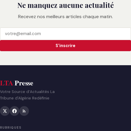
Ne manquez aucune actualité
Recevez nos meilleurs articles chaque matin.
S'inscrire
LTA
Presse
Votre Source d’Actualités La
Tribune d'Algérie Redéfinie
RUBRIQUES