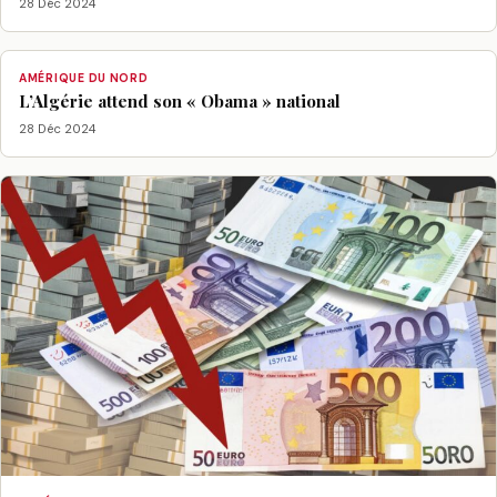
28 Déc 2024
AMÉRIQUE DU NORD
L’Algérie attend son « Obama » national
28 Déc 2024