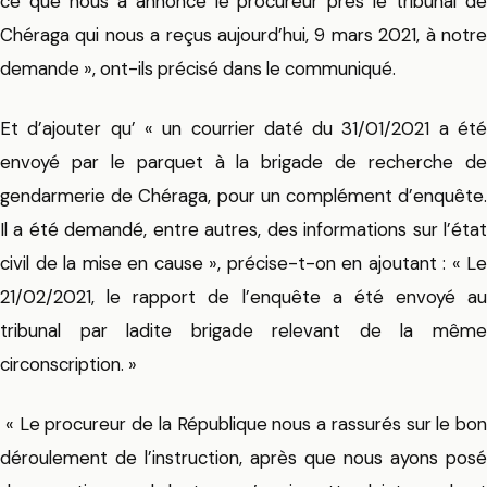
ce que nous a annoncé le procureur prés le
tribunal
d
Chéraga qui nous a reçus aujourd’hui, 9 mars 2021, à notre
demande », ont-ils précisé dans le communiqué.
Et d’ajouter qu’ « un courrier daté du 31/01/2021 a été
envoyé par le parquet à la brigade de recherche de
gendarmerie
de Chéraga, pour un complément d’enquête.
Il a été demandé, entre autres, des informations sur l’état
civil de la mise en cause », précise-t-on en ajoutant : « Le
21/02/2021, le rapport de l’enquête a été envoyé au
tribunal
par ladite brigade relevant de la même
circonscription. »
« Le procureur de la République nous a rassurés sur le bon
déroulement de l’instruction, après que nous ayons posé