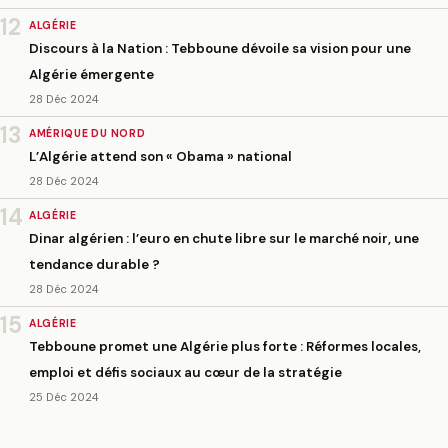
12
ALGÉRIE
Discours à la Nation : Tebboune dévoile sa vision pour une
Algérie émergente
28 Déc 2024
13
AMÉRIQUE DU NORD
L’Algérie attend son « Obama » national
28 Déc 2024
14
ALGÉRIE
Dinar algérien : l’euro en chute libre sur le marché noir, une
tendance durable ?
28 Déc 2024
15
ALGÉRIE
Tebboune promet une Algérie plus forte : Réformes locales,
emploi et défis sociaux au cœur de la stratégie
25 Déc 2024