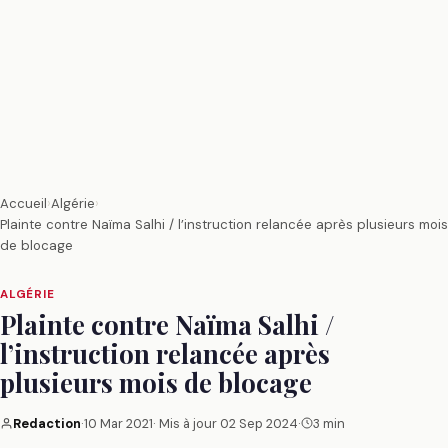
Accueil
›
Algérie
›
Plainte contre Naïma Salhi / l’instruction relancée après plusieurs mois
de blocage
ALGÉRIE
Plainte contre Naïma Salhi /
l’instruction relancée après
plusieurs mois de blocage
Redaction
·
10 Mar 2021
· Mis à jour
02 Sep 2024
·
3 min