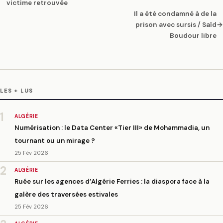
victime retrouvée
Il a été condamné à de la
prison avec sursis / Saïd
→
Boudour libre
LES + LUS
1
ALGÉRIE
Numérisation : le Data Center «Tier III» de Mohammadia, un
tournant ou un mirage ?
25 Fév 2026
2
ALGÉRIE
Ruée sur les agences d’Algérie Ferries : la diaspora face à la
galère des traversées estivales
25 Fév 2026