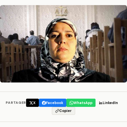
PARTAGER
X
Facebook
WhatsApp
LinkedIn
Copier