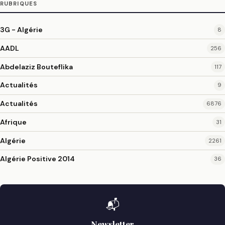
RUBRIQUES
3G - Algérie
8
AADL
256
Abdelaziz Bouteflika
117
Actualités
9
Actualités
6876
Afrique
31
Algérie
2261
Algérie Positive 2014
36
📬
Newsletter