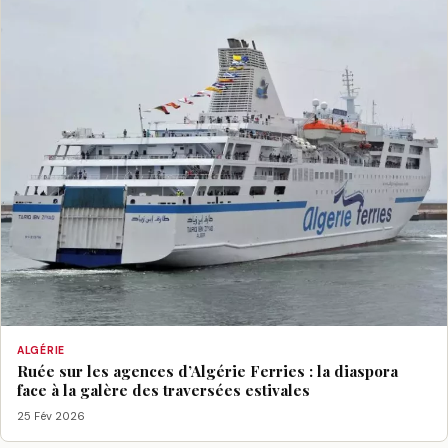
ALGÉRIE
Ruée sur les agences d’Algérie Ferries : la diaspora
face à la galère des traversées estivales
25 Fév 2026