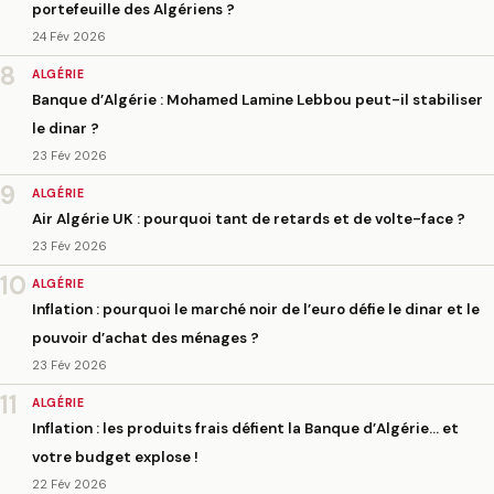
portefeuille des Algériens ?
24 Fév 2026
8
ALGÉRIE
Banque d’Algérie : Mohamed Lamine Lebbou peut-il stabiliser
le dinar ?
23 Fév 2026
9
ALGÉRIE
Air Algérie UK : pourquoi tant de retards et de volte-face ?
23 Fév 2026
10
ALGÉRIE
Inflation : pourquoi le marché noir de l’euro défie le dinar et le
pouvoir d’achat des ménages ?
23 Fév 2026
11
ALGÉRIE
Inflation : les produits frais défient la Banque d’Algérie… et
votre budget explose !
22 Fév 2026