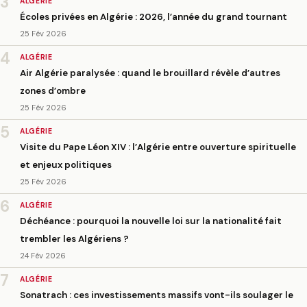
3
ALGÉRIE
Écoles privées en Algérie : 2026, l’année du grand tournant
25 Fév 2026
4
ALGÉRIE
Air Algérie paralysée : quand le brouillard révèle d’autres
zones d’ombre
25 Fév 2026
5
ALGÉRIE
Visite du Pape Léon XIV : l’Algérie entre ouverture spirituelle
et enjeux politiques
25 Fév 2026
6
ALGÉRIE
Déchéance : pourquoi la nouvelle loi sur la nationalité fait
trembler les Algériens ?
24 Fév 2026
7
ALGÉRIE
Sonatrach : ces investissements massifs vont-ils soulager le