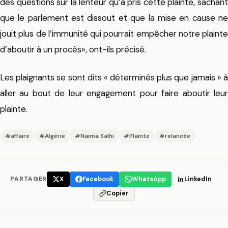
des questions sur la lenteur qu’a pris cette plainte, sachant
que le parlement est dissout et que la mise en cause ne
jouit plus de l’immunité qui pourrait empêcher notre plainte
d’aboutir à un
procès
», ont-ils précisé.
Les plaignants se sont dits « déterminés plus que jamais » à
aller au bout de leur engagement pour faire aboutir leur
plainte.
#affaire
#Algérie
#Naima Salhi
#Plainte
#relancée
PARTAGER
X
Facebook
WhatsApp
LinkedIn
Copier