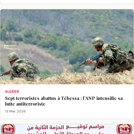
ALGÉRIE
Sept terroristes abattus à Tébessa : l’ANP intensifie sa
lutte antiterroriste
13 Mar 2026