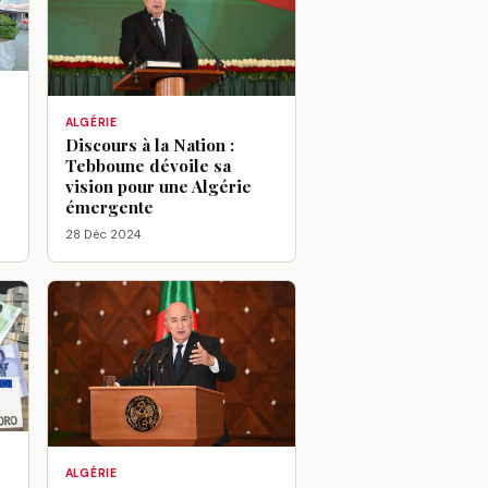
ALGÉRIE
Discours à la Nation :
Tebboune dévoile sa
vision pour une Algérie
émergente
28 Déc 2024
ALGÉRIE