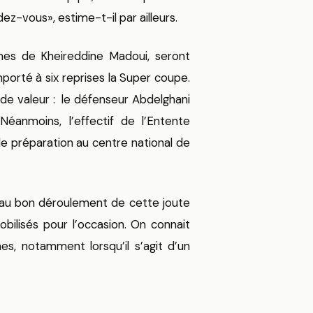
ez-vous», estime-t-il par ailleurs.
mes de Kheireddine Madoui, seront
orté à six reprises la Super coupe.
de valeur : le défenseur Abdelghani
éanmoins, l’effectif de l’Entente
de préparation au centre national de
er au bon déroulement de cette joute
obilisés pour l’occasion. On connait
nes, notamment lorsqu’il s’agit d’un