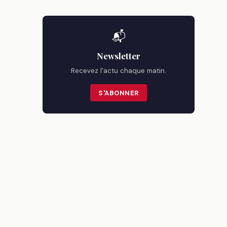
📬
Newsletter
Recevez l'actu chaque matin.
S'ABONNER