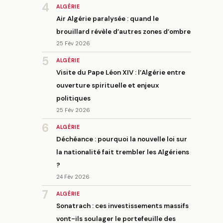
4
ALGÉRIE
Air Algérie paralysée : quand le
brouillard révèle d’autres zones d’ombre
25 Fév 2026
5
ALGÉRIE
Visite du Pape Léon XIV : l’Algérie entre
ouverture spirituelle et enjeux
politiques
25 Fév 2026
6
ALGÉRIE
Déchéance : pourquoi la nouvelle loi sur
la nationalité fait trembler les Algériens
?
24 Fév 2026
7
ALGÉRIE
Sonatrach : ces investissements massifs
vont-ils soulager le portefeuille des