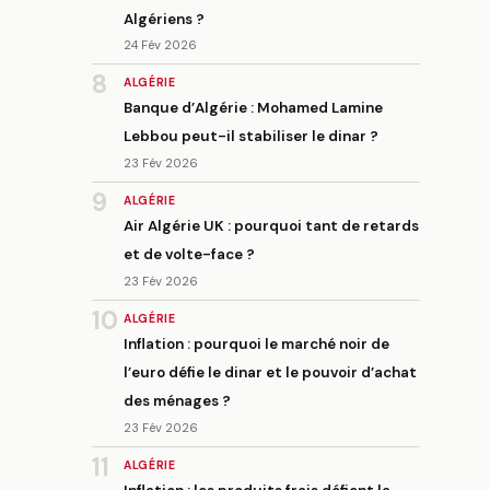
Algériens ?
24 Fév 2026
8
ALGÉRIE
Banque d’Algérie : Mohamed Lamine
Lebbou peut-il stabiliser le dinar ?
23 Fév 2026
9
ALGÉRIE
Air Algérie UK : pourquoi tant de retards
et de volte-face ?
23 Fév 2026
10
ALGÉRIE
Inflation : pourquoi le marché noir de
l’euro défie le dinar et le pouvoir d’achat
des ménages ?
23 Fév 2026
11
ALGÉRIE