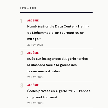
LES + LUS
1
ALGÉRIE
Numérisation : le Data Center «Tier III»
de Mohammadia, un tournant ou un
mirage ?
25 Fév 2026
2
ALGÉRIE
Ruée sur les agences d’Algérie Ferries :
la diaspora face à la galère des
traversées estivales
25 Fév 2026
3
ALGÉRIE
Écoles privées en Algérie : 2026, l’année
du grand tournant
25 Fév 2026