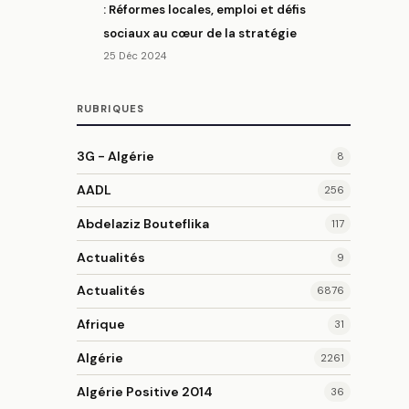
: Réformes locales, emploi et défis
sociaux au cœur de la stratégie
25 Déc 2024
RUBRIQUES
3G - Algérie
8
AADL
256
Abdelaziz Bouteflika
117
Actualités
9
Actualités
6876
Afrique
31
Algérie
2261
Algérie Positive 2014
36