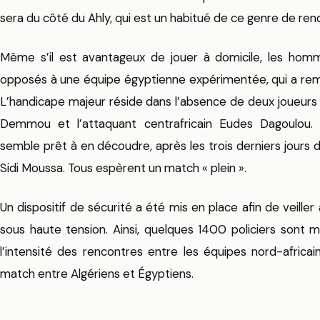
sera du côté du Ahly, qui est un habitué de ce genre de rend
Même s’il est avantageux de jouer à domicile, les hom
opposés à une équipe égyptienne expérimentée, qui a remp
L’handicape majeur réside dans l’absence de deux joueurs 
Demmou et l’attaquant centrafricain Eudes Dagoulou. N
semble prêt à en découdre, après les trois derniers jours 
Sidi Moussa. Tous espèrent un match « plein ».
Un dispositif de sécurité a été mis en place afin de veill
sous haute tension. Ainsi, quelques 1400 policiers sont m
l’intensité des rencontres entre les équipes nord-africai
match entre Algériens et Égyptiens.