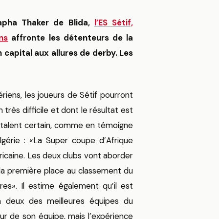
tapha Thaker de Blida,
l’ES Sétif,
ns
affronte les détenteurs de la
 capital aux allures de derby. Les
ériens, les joueurs de Sétif pourront
très difficile et dont le résultat est
 talent certain, comme en témoigne
lgérie : «La Super coupe d’Afrique
ricaine. Les deux clubs vont aborder
 la première place au classement du
res». Il estime également qu’il est
ra deux des meilleures équipes du
eur de son équipe, mais l’expérience