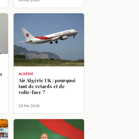
24 Fév 2026
u
ALGÉRIE
Air Algérie UK : pourquoi
tant de retards et de
volte-face ?
23 Fév 2026