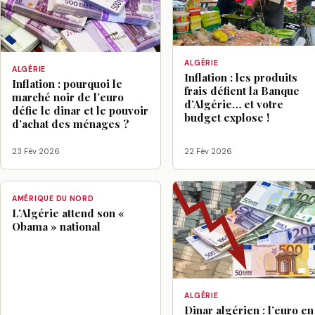
ALGÉRIE
ALGÉRIE
Inflation : les produits
Inflation : pourquoi le
frais défient la Banque
marché noir de l’euro
d’Algérie… et votre
défie le dinar et le pouvoir
budget explose !
d’achat des ménages ?
23 Fév 2026
22 Fév 2026
AMÉRIQUE DU NORD
L’Algérie attend son «
Obama » national
ALGÉRIE
Dinar algérien : l’euro en