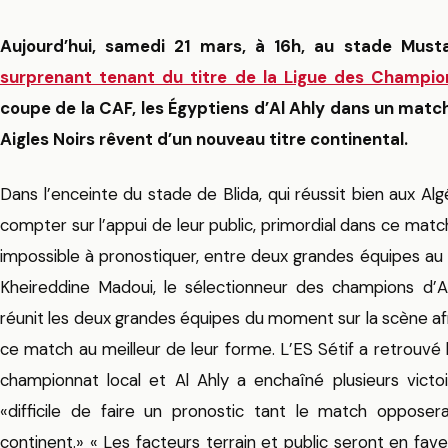
Aujourd’hui, samedi 21 mars, à 16h, au stade Mus
surprenant tenant du titre de la Ligue des Champio
coupe de la CAF, les Égyptiens d’Al Ahly dans un match
Aigles Noirs rêvent d’un nouveau titre continental.
Dans l’enceinte du stade de Blida, qui réussit bien aux Alg
compter sur l’appui de leur public, primordial dans ce match 
impossible à pronostiquer, entre deux grandes équipes au
Kheireddine Madoui, le sélectionneur des champions d’A
réunit les deux grandes équipes du moment sur la scène af
ce match au meilleur de leur forme. L’ES Sétif a retrouvé
championnat local et Al Ahly a enchaîné plusieurs victoi
«difficile de faire un pronostic tant le match oppose
continent.» « Les facteurs terrain et public seront en fav