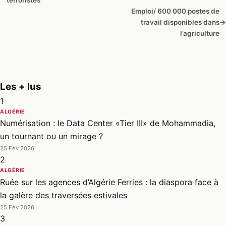
Emploi/ 600 000 postes de
travail disponibles dans
→
l’agriculture
Les + lus
1
ALGÉRIE
Numérisation : le Data Center «Tier III» de Mohammadia,
un tournant ou un mirage ?
25 Fév 2026
2
ALGÉRIE
Ruée sur les agences d’Algérie Ferries : la diaspora face à
la galère des traversées estivales
25 Fév 2026
3