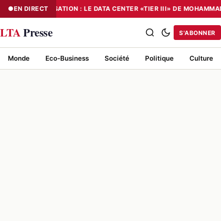
EN DIRECT
NUMÉRISATION : LE DATA CENTER «TIER III» DE MOHAMMA
NUMÉRISATION : LE DATA CENTER «TIER III» DE MOHAMMADIA, UN
LTA
Presse
S'ABONNER
Monde
Eco-Business
Société
Politique
Culture