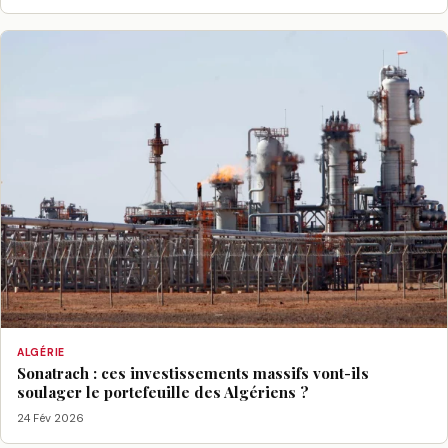
ALGÉRIE
Sonatrach : ces investissements massifs vont-ils
soulager le portefeuille des Algériens ?
24 Fév 2026