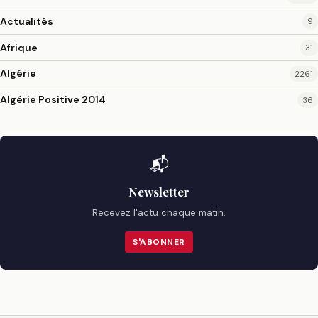
Actualités
9
Afrique
31
Algérie
2261
Algérie Positive 2014
36
📬
Newsletter
Recevez l'actu chaque matin.
S'ABONNER