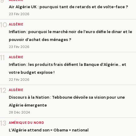
9
Air Algérie UK : pourquoi tant de retards et de volte-face ?
23 Fév 2026
10
ALGÉRIE
Inflation : pourquoi le marché noir de l’euro défie le dinar et le
pouvoir d’achat des ménages ?
23 Fév 2026
11
ALGÉRIE
Inflation : les produits frais défient la Banque d’Algérie… et
votre budget explose !
22 Fév 2026
12
ALGÉRIE
Discours à la Nation : Tebboune dévoile sa vision pour une
Algérie émergente
28 Déc 2024
13
AMÉRIQUE DU NORD
L’Algérie attend son « Obama » national