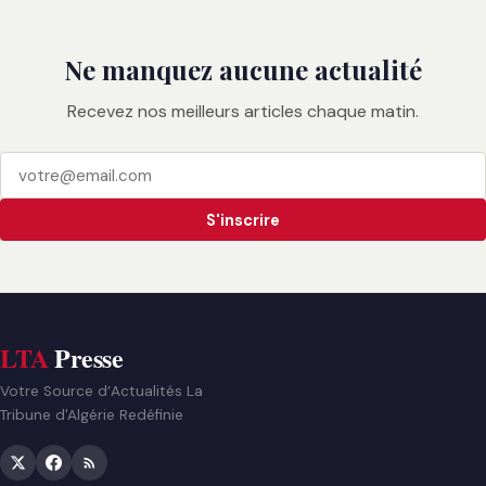
Ne manquez aucune actualité
Recevez nos meilleurs articles chaque matin.
S'inscrire
LTA
Presse
Votre Source d’Actualités La
Tribune d'Algérie Redéfinie