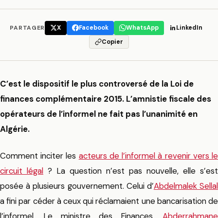
PARTAGER
X
Facebook
WhatsApp
LinkedIn
Copier
C’est le dispositif le plus controversé de la Loi de
finances complémentaire 2015. L’amnistie fiscale des
opérateurs de l’informel ne fait pas l’unanimité en
Algérie.
Comment inciter les
acteurs de l’informel à revenir vers l
circuit légal
? La question n’est pas nouvelle, elle s’est
posée à plusieurs gouvernement. Celui d’
Abdelmalek Sella
a fini par céder à ceux qui réclamaient une bancarisation de
l’informel. Le ministre des Finances,
Abderrahmane