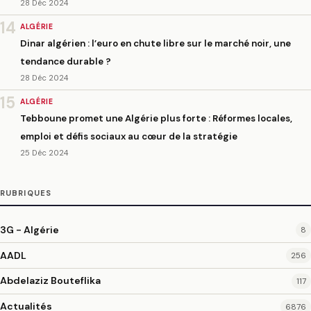
28 Déc 2024
14
ALGÉRIE
Dinar algérien : l’euro en chute libre sur le marché noir, une
tendance durable ?
28 Déc 2024
15
ALGÉRIE
Tebboune promet une Algérie plus forte : Réformes locales,
emploi et défis sociaux au cœur de la stratégie
25 Déc 2024
RUBRIQUES
3G - Algérie
8
AADL
256
Abdelaziz Bouteflika
117
Actualités
6876