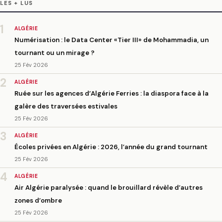
LES + LUS
1
ALGÉRIE
Numérisation : le Data Center «Tier III» de Mohammadia, un
tournant ou un mirage ?
25 Fév 2026
2
ALGÉRIE
Ruée sur les agences d’Algérie Ferries : la diaspora face à la
galère des traversées estivales
25 Fév 2026
3
ALGÉRIE
Écoles privées en Algérie : 2026, l’année du grand tournant
25 Fév 2026
4
ALGÉRIE
Air Algérie paralysée : quand le brouillard révèle d’autres
zones d’ombre
25 Fév 2026