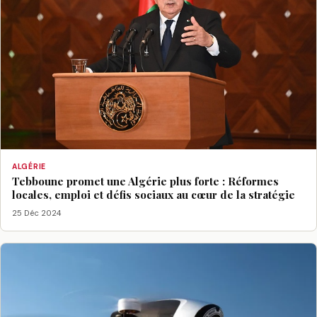
ALGÉRIE
Tebboune promet une Algérie plus forte : Réformes
locales, emploi et défis sociaux au cœur de la stratégie
25 Déc 2024