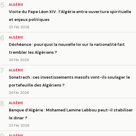
5
ALGÉRIE
Visite du Pape Léon XIV : l’Algérie entre ouverture spirituelle
et enjeux politiques
25 Fév 2026
6
ALGÉRIE
Déchéance : pourquoi la nouvelle loi sur la nationalité fait
trembler les Algériens ?
24 Fév 2026
7
ALGÉRIE
Sonatrach : ces investissements massifs vont-ils soulager le
portefeuille des Algériens ?
24 Fév 2026
8
ALGÉRIE
Banque d’Algérie : Mohamed Lamine Lebbou peut-il stabiliser
le dinar ?
23 Fév 2026
ALGÉRIE