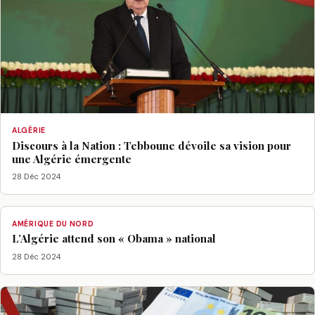
ALGÉRIE
Discours à la Nation : Tebboune dévoile sa vision pour
une Algérie émergente
28 Déc 2024
AMÉRIQUE DU NORD
L’Algérie attend son « Obama » national
28 Déc 2024