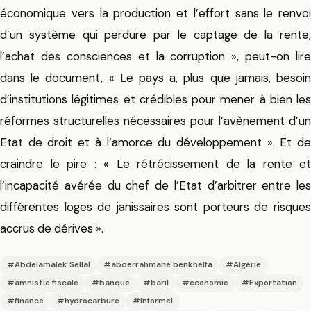
économique vers la production et l’effort sans le renvoi
d’un système qui perdure par le captage de la rente,
l’achat des consciences et la corruption », peut-on lire
dans le document, « Le pays a, plus que jamais, besoin
d’institutions légitimes et crédibles pour mener à bien les
réformes structurelles nécessaires pour l’avènement d’un
Etat de droit et à l’amorce du développement ». Et de
craindre le pire : « Le rétrécissement de la rente et
l’incapacité avérée du chef de l’Etat d’arbitrer entre les
différentes loges de janissaires sont porteurs de risques
accrus de dérives ».
#Abdelamalek Sellal
#abderrahmane benkhelfa
#Algérie
#amnistie fiscale
#banque
#baril
#economie
#Exportation
#finance
#hydrocarbure
#informel