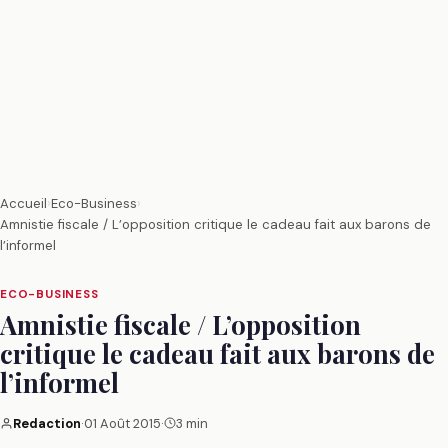
Accueil
›
Eco-Business
›
Amnistie fiscale / L’opposition critique le cadeau fait aux barons de
l’informel
ECO-BUSINESS
Amnistie fiscale / L’opposition
critique le cadeau fait aux barons de
l’informel
Redaction
·
01 Août 2015
·
3 min