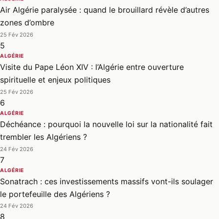
Air Algérie paralysée : quand le brouillard révèle d’autres
zones d’ombre
25 Fév 2026
5
ALGÉRIE
Visite du Pape Léon XIV : l’Algérie entre ouverture
spirituelle et enjeux politiques
25 Fév 2026
6
ALGÉRIE
Déchéance : pourquoi la nouvelle loi sur la nationalité fait
trembler les Algériens ?
24 Fév 2026
7
ALGÉRIE
Sonatrach : ces investissements massifs vont-ils soulager
le portefeuille des Algériens ?
24 Fév 2026
8