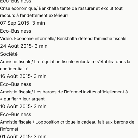
Eco-Business
Crise économique/ Benkhalfa tente de rassurer et exclut tout
recours à l’endettement extérieur!
07 Sep 2015
· 3 min
Eco-Business
Vidéo. Economie informelle/ Benkhalfa défend l’amnistie fiscale
24 Août 2015
· 3 min
Société
Amnistie fiscale/ La régulation fiscale volontaire s’établira dans la
confidentialité
16 Août 2015
· 3 min
Eco-Business
Amnistie fiscale/ Les barons de l’informel invités officiellement à
« purifier » leur argent
10 Août 2015
· 3 min
Eco-Business
Amnistie fiscale / L’opposition critique le cadeau fait aux barons de
l’informel
01 Août 2015
· 3 min