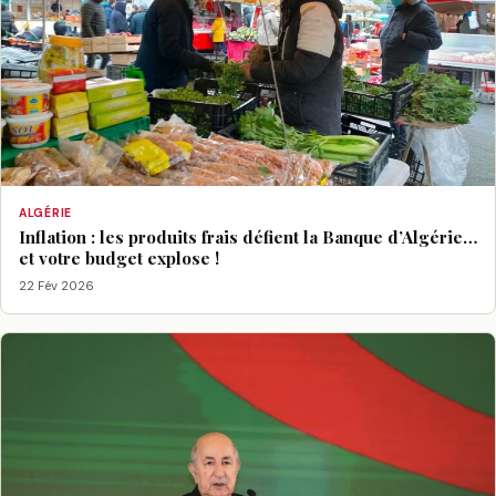
ALGÉRIE
Inflation : les produits frais défient la Banque d’Algérie…
et votre budget explose !
22 Fév 2026