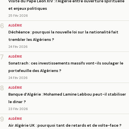
Visite du Pape Léon XIV : l’Algérie entre ouverture spirituelle
et enjeux politiques
25 Fév 2026
6
ALGÉRIE
Déchéance : pourquoi la nouvelle loi sur la nationalité fait
trembler les Algériens ?
24 Fév 2026
7
ALGÉRIE
Sonatrach : ces investissements massifs vont-ils soulager le
portefeuille des Algériens ?
24 Fév 2026
8
ALGÉRIE
Banque d’Algérie : Mohamed Lamine Lebbou peut-il stabiliser
le dinar ?
23 Fév 2026
9
ALGÉRIE
Air Algérie UK : pourquoi tant de retards et de volte-face ?