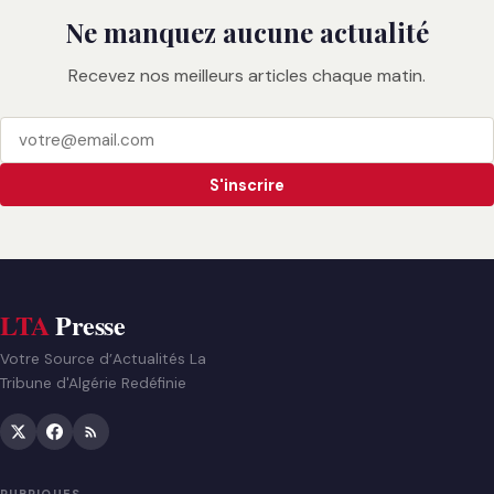
Ne manquez aucune actualité
Recevez nos meilleurs articles chaque matin.
S'inscrire
LTA
Presse
Votre Source d’Actualités La
Tribune d'Algérie Redéfinie