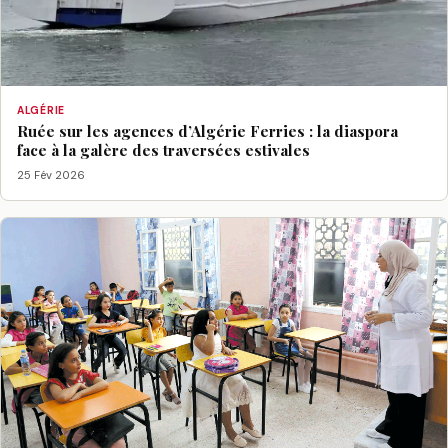
ALGÉRIE
Ruée sur les agences d’Algérie Ferries : la diaspora
face à la galère des traversées estivales
25 Fév 2026