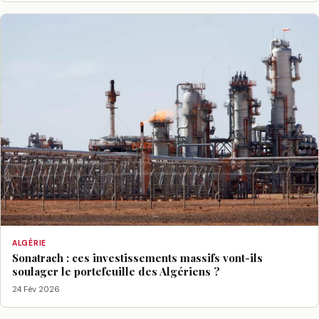
ALGÉRIE
Sonatrach : ces investissements massifs vont-ils
soulager le portefeuille des Algériens ?
24 Fév 2026