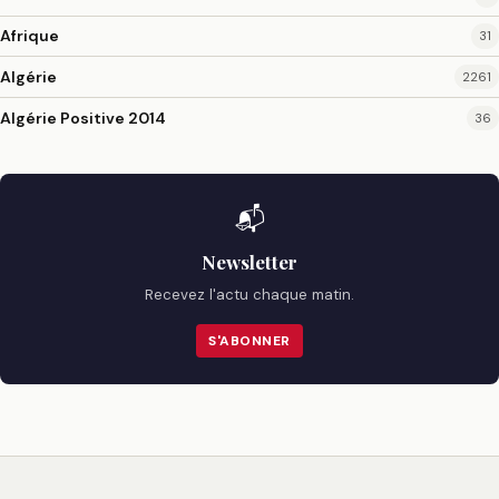
Afrique
31
Algérie
2261
Algérie Positive 2014
36
📬
Newsletter
Recevez l'actu chaque matin.
S'ABONNER