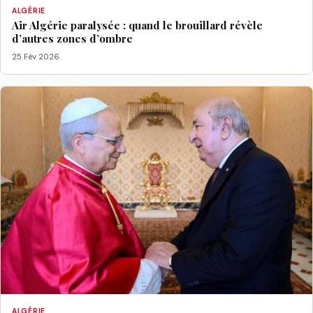
ALGÉRIE
Air Algérie paralysée : quand le brouillard révèle
d’autres zones d’ombre
25 Fév 2026
ALGÉRIE