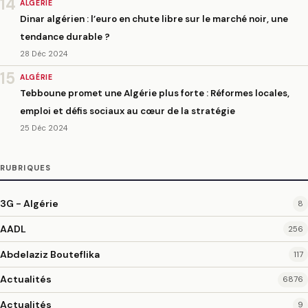
14
ALGÉRIE
Dinar algérien : l’euro en chute libre sur le marché noir, une
tendance durable ?
28 Déc 2024
15
ALGÉRIE
Tebboune promet une Algérie plus forte : Réformes locales,
emploi et défis sociaux au cœur de la stratégie
25 Déc 2024
RUBRIQUES
3G - Algérie
8
AADL
256
Abdelaziz Bouteflika
117
Actualités
6876
Actualités
9