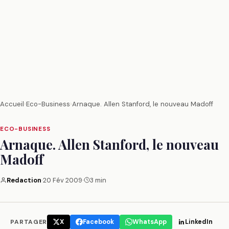
Accueil
›
Eco-Business
›
Arnaque. Allen Stanford, le nouveau Madoff
ECO-BUSINESS
Arnaque. Allen Stanford, le nouveau
Madoff
Redaction
·
20 Fév 2009
·
3 min
PARTAGER
X
Facebook
WhatsApp
LinkedIn