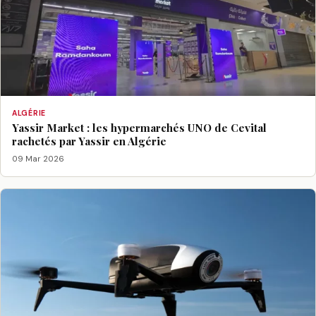
ALGÉRIE
Yassir Market : les hypermarchés UNO de Cevital
rachetés par Yassir en Algérie
09 Mar 2026