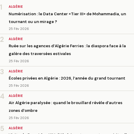
1
ALGÉRIE
Numérisation : le Data Center «Tier III» de Mohammadia, un
tournant ou un mirage ?
25 Fév 2026
2
ALGÉRIE
Ruée sur les agences d’Algérie Ferries : la diaspora face à la
galère des traversées estivales
25 Fév 2026
3
ALGÉRIE
Écoles privées en Algérie : 2026, l’année du grand tournant
25 Fév 2026
4
ALGÉRIE
Air Algérie paralysée : quand le brouillard révèle d’autres
zones d’ombre
25 Fév 2026
5
ALGÉRIE