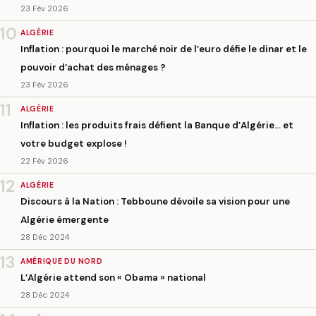
23 Fév 2026
10
ALGÉRIE
Inflation : pourquoi le marché noir de l’euro défie le dinar et le
pouvoir d’achat des ménages ?
23 Fév 2026
11
ALGÉRIE
Inflation : les produits frais défient la Banque d’Algérie… et
votre budget explose !
22 Fév 2026
12
ALGÉRIE
Discours à la Nation : Tebboune dévoile sa vision pour une
Algérie émergente
28 Déc 2024
13
AMÉRIQUE DU NORD
L’Algérie attend son « Obama » national
28 Déc 2024