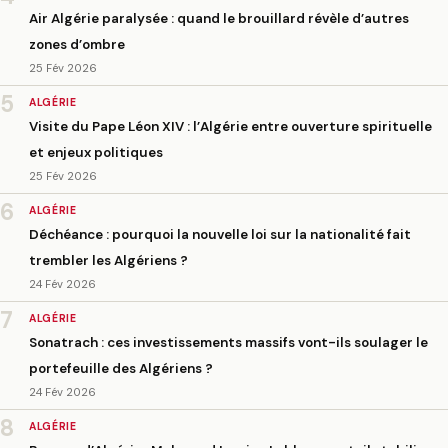
Air Algérie paralysée : quand le brouillard révèle d’autres
zones d’ombre
25 Fév 2026
5
ALGÉRIE
Visite du Pape Léon XIV : l’Algérie entre ouverture spirituelle
et enjeux politiques
25 Fév 2026
6
ALGÉRIE
Déchéance : pourquoi la nouvelle loi sur la nationalité fait
trembler les Algériens ?
24 Fév 2026
7
ALGÉRIE
Sonatrach : ces investissements massifs vont-ils soulager le
portefeuille des Algériens ?
24 Fév 2026
8
ALGÉRIE