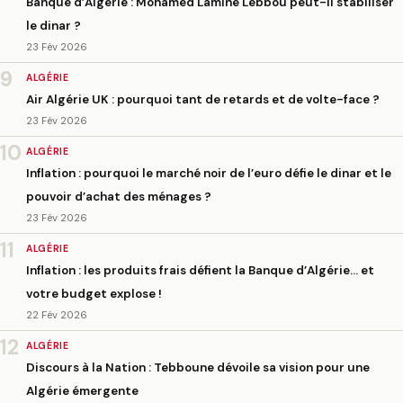
Banque d’Algérie : Mohamed Lamine Lebbou peut-il stabiliser
le dinar ?
23 Fév 2026
9
ALGÉRIE
Air Algérie UK : pourquoi tant de retards et de volte-face ?
23 Fév 2026
10
ALGÉRIE
Inflation : pourquoi le marché noir de l’euro défie le dinar et le
pouvoir d’achat des ménages ?
23 Fév 2026
11
ALGÉRIE
Inflation : les produits frais défient la Banque d’Algérie… et
votre budget explose !
22 Fév 2026
12
ALGÉRIE
Discours à la Nation : Tebboune dévoile sa vision pour une
Algérie émergente