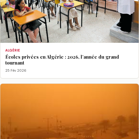
ALGÉRIE
Écoles privées en Algérie : 2026, l’année du grand
tournant
25 Fév 2026