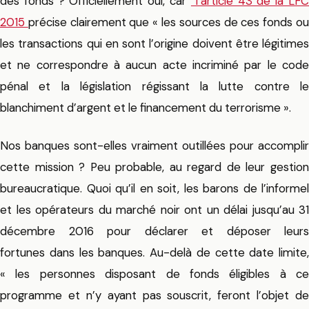
des fonds ? Officiellement oui, car
l’article 43 de la LF
2015
précise clairement que « les sources de ces fonds o
les transactions qui en sont l’origine doivent être légitimes
et ne correspondre à aucun acte incriminé par le code
pénal et la législation régissant la lutte contre le
blanchiment d’argent et le financement du terrorisme ».
Nos banques sont-elles vraiment outillées pour accomplir
cette mission ? Peu probable, au regard de leur gestion
bureaucratique. Quoi qu’il en soit, les barons de l’informel
et les opérateurs du marché noir ont un délai jusqu’au 31
décembre 2016 pour déclarer et déposer leurs
fortunes dans les banques. Au-delà de cette date limite,
« les personnes disposant de fonds éligibles à ce
programme et n’y ayant pas souscrit, feront l’objet de