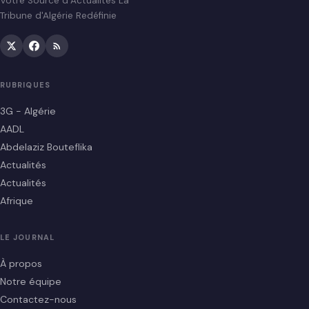
Votre Source d’Actualités La
Tribune d'Algérie Redéfinie
RUBRIQUES
3G - Algérie
AADL
Abdelaziz Bouteflika
Actualités
Actualités
Afrique
LE JOURNAL
À propos
Notre équipe
Contactez-nous