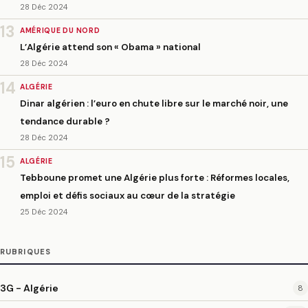
28 Déc 2024
13
AMÉRIQUE DU NORD
L’Algérie attend son « Obama » national
28 Déc 2024
14
ALGÉRIE
Dinar algérien : l’euro en chute libre sur le marché noir, une
tendance durable ?
28 Déc 2024
15
ALGÉRIE
Tebboune promet une Algérie plus forte : Réformes locales,
emploi et défis sociaux au cœur de la stratégie
25 Déc 2024
RUBRIQUES
3G - Algérie
8