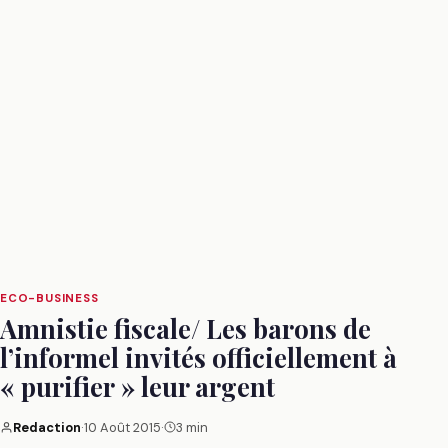
ECO-BUSINESS
Amnistie fiscale/ Les barons de
l’informel invités officiellement à
« purifier » leur argent
Redaction
·
10 Août 2015
·
3 min