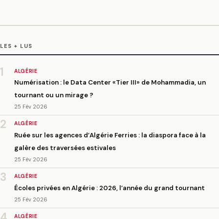
LES + LUS
1
ALGÉRIE
Numérisation : le Data Center «Tier III» de Mohammadia, un
tournant ou un mirage ?
25 Fév 2026
2
ALGÉRIE
Ruée sur les agences d’Algérie Ferries : la diaspora face à la
galère des traversées estivales
25 Fév 2026
3
ALGÉRIE
Écoles privées en Algérie : 2026, l’année du grand tournant
25 Fév 2026
4
ALGÉRIE