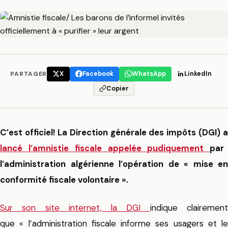
PARTAGER
X
Facebook
WhatsApp
LinkedIn
Copier
C’est officiel! La Direction générale des impôts (DGI) a
lancé l’amnistie fiscale appelée pudiquement
par
l’administration algérienne l’opération de « mise en
conformité fiscale volontaire ».
Sur son site internet, la DGI
indique clairemen
que « l’administration fiscale informe ses usagers et le