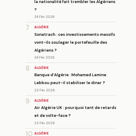
la nationalité fait trembler les Algériens
?
24 Fév 2026
7
ALGÉRIE
Sonatrach : ces investissements massifs
vont-ils soulager le portefeuille des
Algériens ?
24 Fév 2026
8
ALGÉRIE
Banque d’Algérie : Mohamed Lamine
Lebbou peut-il stabiliser le dinar ?
23 Fév 2026
9
ALGÉRIE
Air Algérie UK : pourquoi tant de retards
et de volte-face ?
23 Fév 2026
10
ALGÉRIE