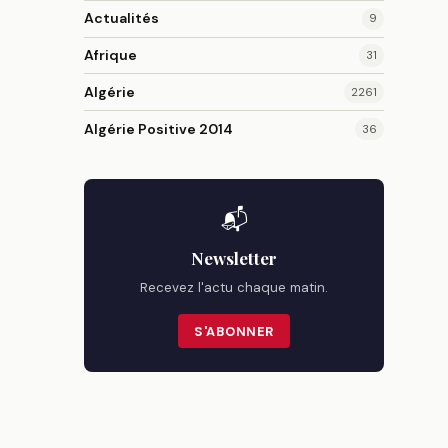
Actualités
9
Afrique
31
Algérie
2261
Algérie Positive 2014
36
📬
Newsletter
Recevez l'actu chaque matin.
S'ABONNER