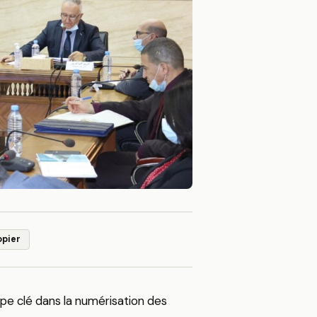
opier
ape clé dans la numérisation des