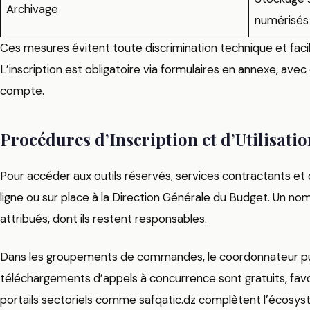
Archivage
numérisé
Ces mesures évitent toute discrimination technique et facili
L’inscription est obligatoire via formulaires en annexe, ave
compte.
Procédures d’Inscription et d’Utilisatio
Pour accéder aux outils réservés, services contractants et 
ligne ou sur place à la Direction Générale du Budget. Un no
attribués, dont ils restent responsables.
Dans les groupements de commandes, le coordonnateur pu
téléchargements d’appels à concurrence sont gratuits, favor
portails sectoriels comme safqatic.dz complètent l’écosy