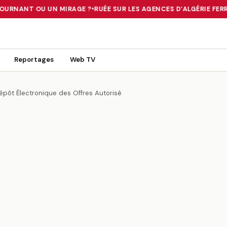
OURNANT OU UN MIRAGE ?
•
RUÉE SUR LES AGENCES D’ALGÉRIE FERRI
 TOURNANT OU UN MIRAGE ?
•
RUÉE SUR LES AGENCES D’ALGÉRIE FE
Reportages
Web TV
Dépôt Électronique des Offres Autorisé