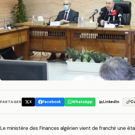
PARTAGER
X
Facebook
WhatsApp
LinkedIn
C
Le ministère des Finances algérien vient de franchir une ét