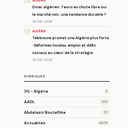
14
ALGÉRIE
Dinar algérien : l’euro en chute libre sur
le marché noir, une tendance durable ?
28 Déc 2024
15
ALGÉRIE
Tebboune promet une Algérie plus forte
: Réformes locales, emploi et défis
sociaux au cœur de la stratégie
25 Déc 2024
RUBRIQUES
3G - Algérie
8
AADL
256
Abdelaziz Bouteflika
117
Actualités
6876