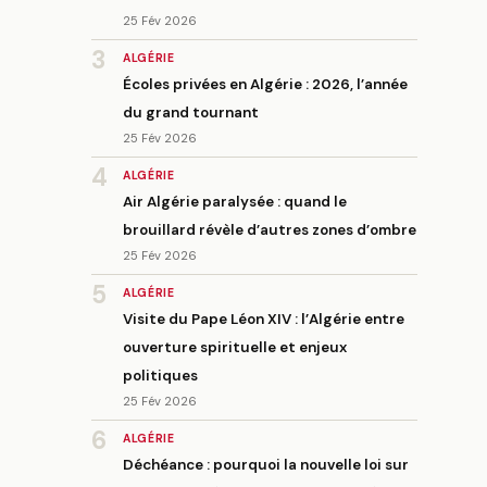
25 Fév 2026
3
ALGÉRIE
Écoles privées en Algérie : 2026, l’année
du grand tournant
25 Fév 2026
4
ALGÉRIE
Air Algérie paralysée : quand le
brouillard révèle d’autres zones d’ombre
25 Fév 2026
5
ALGÉRIE
Visite du Pape Léon XIV : l’Algérie entre
ouverture spirituelle et enjeux
politiques
25 Fév 2026
6
ALGÉRIE
Déchéance : pourquoi la nouvelle loi sur