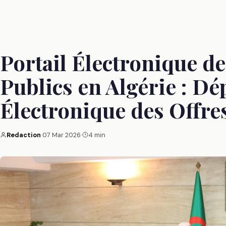
Portail Électronique d
Publics en Algérie : Dé
Électronique des Offre
Redaction
·
07 Mar 2026
·
4 min