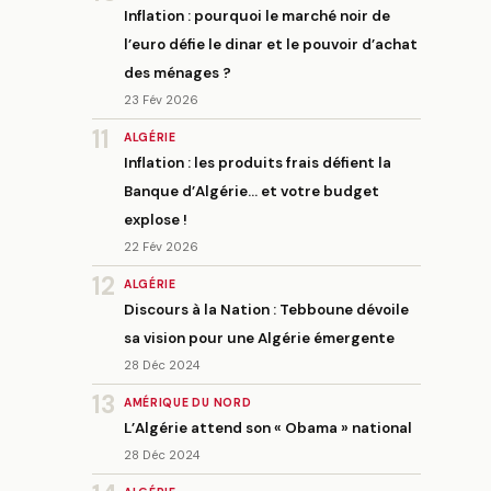
Inflation : pourquoi le marché noir de
l’euro défie le dinar et le pouvoir d’achat
des ménages ?
23 Fév 2026
11
ALGÉRIE
Inflation : les produits frais défient la
Banque d’Algérie… et votre budget
explose !
22 Fév 2026
12
ALGÉRIE
Discours à la Nation : Tebboune dévoile
sa vision pour une Algérie émergente
28 Déc 2024
13
AMÉRIQUE DU NORD
L’Algérie attend son « Obama » national
28 Déc 2024