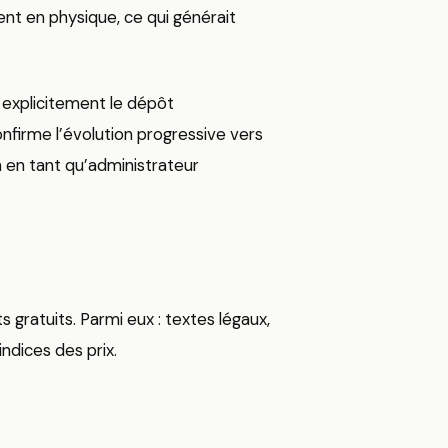
ent en physique, ce qui générait
t explicitement le dépôt
onfirme l’évolution progressive vers
 en tant qu’administrateur
ratuits. Parmi eux : textes légaux,
indices des prix.