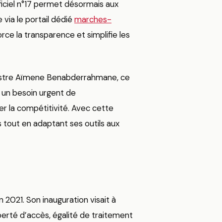
iciel n°17 permet désormais aux
via le portail dédié
marches-
rce la transparence et simplifie les
nistre Aïmene Benabderrahmane, ce
à un besoin urgent de
ser la compétitivité. Avec cette
es tout en adaptant ses outils aux
 2021. Son inauguration visait à
berté d’accès, égalité de traitement