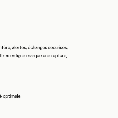
critère, alertes, échanges sécurisés,
ffres en ligne marque une rupture,
té optimale.