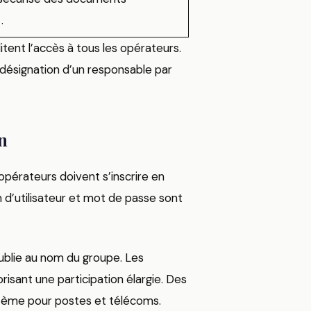
s
​.
tent l’accès à tous les opérateurs.
c désignation d’un responsable par
n
opérateurs doivent s’inscrire en
m d’utilisateur et mot de passe sont
blie au nom du groupe. Les
isant une participation élargie. Des
stème pour postes et télécoms.