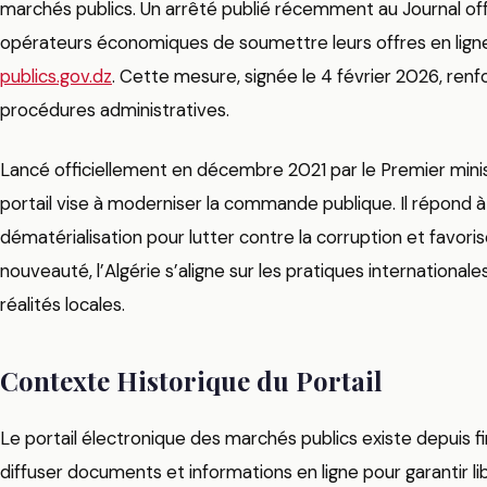
marchés publics. Un arrêté publié récemment au Journal off
opérateurs économiques de soumettre leurs offres en ligne 
publics.gov.dz
. Cette mesure, signée le 4 février 2026, renfo
procédures administratives.
Lancé officiellement en décembre 2021 par le Premier mi
portail vise à moderniser la commande publique. Il répond 
dématérialisation pour lutter contre la corruption et favori
nouveauté, l’Algérie s’aligne sur les pratiques international
réalités locales.
Contexte Historique du Portail
Le portail électronique des marchés publics existe depuis fin
diffuser documents et informations en ligne pour garantir li