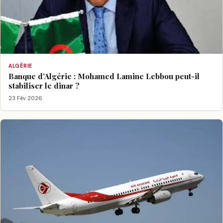
ALGÉRIE
Banque d’Algérie : Mohamed Lamine Lebbou peut-il
stabiliser le dinar ?
23 Fév 2026