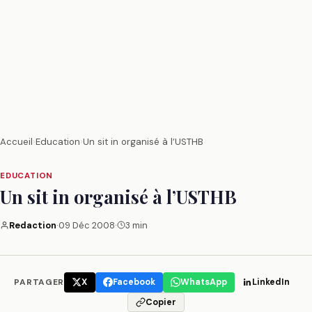
Accueil
›
Education
›
Un sit in organisé à l’USTHB
EDUCATION
Un sit in organisé à l’USTHB
Redaction
·
09 Déc 2008
·
3 min
PARTAGER
X
Facebook
WhatsApp
LinkedIn
Copier