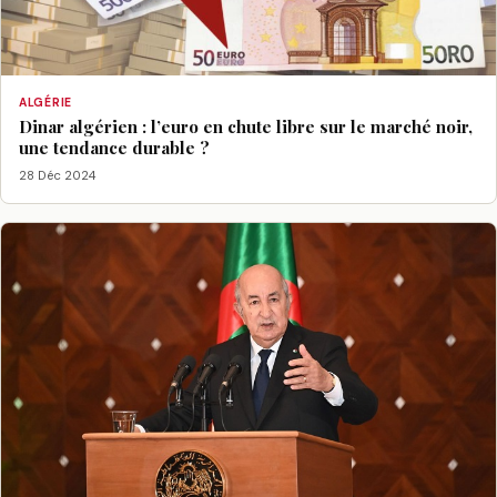
ALGÉRIE
Dinar algérien : l’euro en chute libre sur le marché noir,
une tendance durable ?
28 Déc 2024