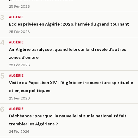
25 Fév 2026
3
ALGÉRIE
Écoles privées en Algérie : 2026, l’année du grand tournant
25 Fév 2026
4
ALGÉRIE
Air Algérie paralysée : quand le brouillard révèle d’autres
zones d’ombre
25 Fév 2026
5
ALGÉRIE
Visite du Pape Léon XIV : l’Algérie entre ouverture spirituelle
et enjeux politiques
25 Fév 2026
6
ALGÉRIE
Déchéance : pourquoi la nouvelle loi sur la nationalité fait
trembler les Algériens ?
24 Fév 2026