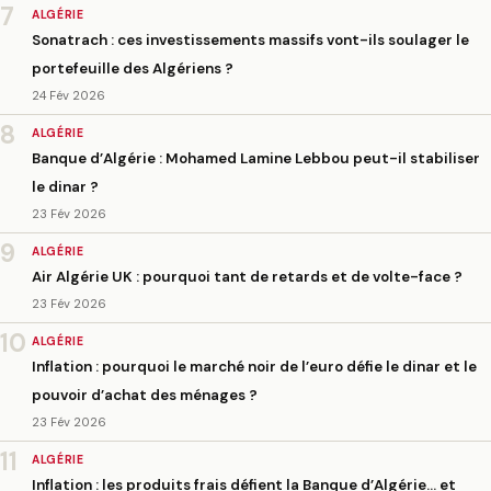
7
ALGÉRIE
Sonatrach : ces investissements massifs vont-ils soulager le
portefeuille des Algériens ?
24 Fév 2026
8
ALGÉRIE
Banque d’Algérie : Mohamed Lamine Lebbou peut-il stabiliser
le dinar ?
23 Fév 2026
9
ALGÉRIE
Air Algérie UK : pourquoi tant de retards et de volte-face ?
23 Fév 2026
10
ALGÉRIE
Inflation : pourquoi le marché noir de l’euro défie le dinar et le
pouvoir d’achat des ménages ?
23 Fév 2026
11
ALGÉRIE
Inflation : les produits frais défient la Banque d’Algérie… et