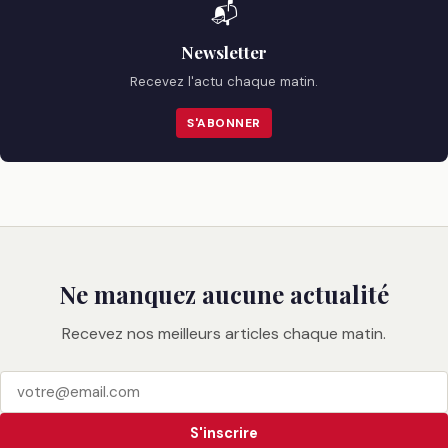
📬
Newsletter
Recevez l'actu chaque matin.
S'ABONNER
Ne manquez aucune actualité
Recevez nos meilleurs articles chaque matin.
S'inscrire