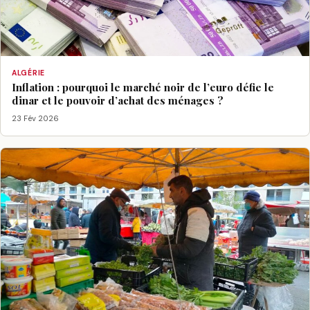
ALGÉRIE
Inflation : pourquoi le marché noir de l’euro défie le
dinar et le pouvoir d’achat des ménages ?
23 Fév 2026