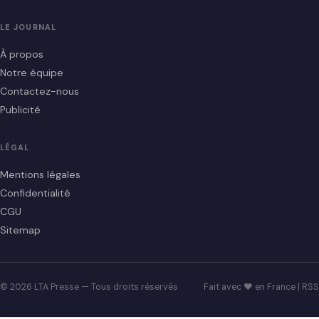
LE JOURNAL
À propos
Notre équipe
Contactez-nous
Publicité
LÉGAL
Mentions légales
Confidentialité
CGU
Sitemap
© 2026 LTA Presse — Tous droits réservés
Fait avec ♥ en France |
RSS