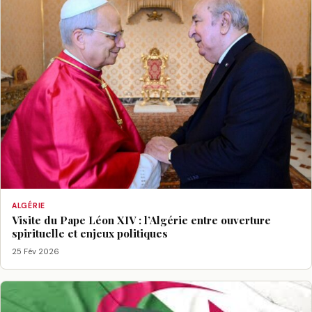
ALGÉRIE
Visite du Pape Léon XIV : l’Algérie entre ouverture
spirituelle et enjeux politiques
25 Fév 2026