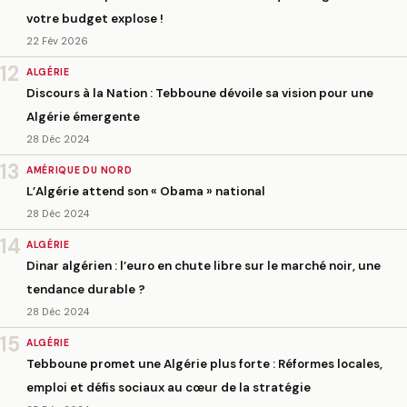
votre budget explose !
22 Fév 2026
12
ALGÉRIE
Discours à la Nation : Tebboune dévoile sa vision pour une
Algérie émergente
28 Déc 2024
13
AMÉRIQUE DU NORD
L’Algérie attend son « Obama » national
28 Déc 2024
14
ALGÉRIE
Dinar algérien : l’euro en chute libre sur le marché noir, une
tendance durable ?
28 Déc 2024
15
ALGÉRIE
Tebboune promet une Algérie plus forte : Réformes locales,
emploi et défis sociaux au cœur de la stratégie