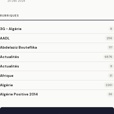
25 Déc 2024
RUBRIQUES
3G - Algérie
8
AADL
256
Abdelaziz Bouteflika
117
Actualités
6876
Actualités
9
Afrique
31
Algérie
2261
Algérie Positive 2014
36