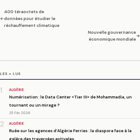
400 téraoctets de
←
données pour étudier le
réchauffement climatique
Nouvelle gouvernance
→
économique mondiale
LES + LUS
1
ALGÉRIE
Numérisation : le Data Center «Tier III» de Mohammadia, un
tournant ou un mirage ?
25 Fév 2026
2
ALGÉRIE
Ruée sur les agences d’Algérie Ferries : la diaspora face à la
galère des traversées estivales