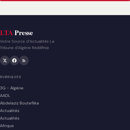
LTA
Presse
Votre Source d’Actualités La
Tribune d'Algérie Redéfinie
RUBRIQUES
3G - Algérie
AADL
Abdelaziz Bouteflika
Actualités
Actualités
Afrique