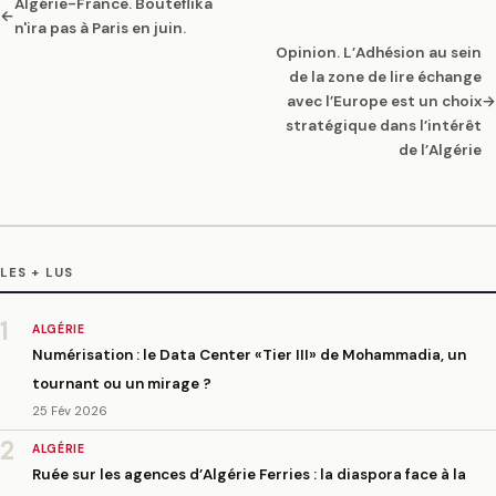
Algérie-France. Bouteflika
←
n'ira pas à Paris en juin.
Opinion. L’Adhésion au sein
de la zone de lire échange
avec l’Europe est un choix
→
stratégique dans l’intérêt
de l’Algérie
LES + LUS
1
ALGÉRIE
Numérisation : le Data Center «Tier III» de Mohammadia, un
tournant ou un mirage ?
25 Fév 2026
2
ALGÉRIE
Ruée sur les agences d’Algérie Ferries : la diaspora face à la