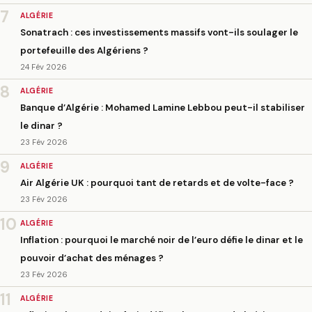
7
ALGÉRIE
Sonatrach : ces investissements massifs vont-ils soulager le
portefeuille des Algériens ?
24 Fév 2026
8
ALGÉRIE
Banque d’Algérie : Mohamed Lamine Lebbou peut-il stabiliser
le dinar ?
23 Fév 2026
9
ALGÉRIE
Air Algérie UK : pourquoi tant de retards et de volte-face ?
23 Fév 2026
10
ALGÉRIE
Inflation : pourquoi le marché noir de l’euro défie le dinar et le
pouvoir d’achat des ménages ?
23 Fév 2026
11
ALGÉRIE