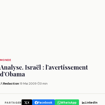
MONDE
Analyse. Israël : l’avertissement
d’Obama
Redaction
·
19 Mai 2009
·
3 min
PARTAGER
X
Facebook
WhatsApp
LinkedIn