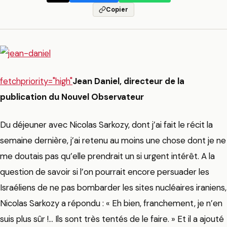
Copier
fetchpriority="high"
Jean Daniel, directeur de la
publication du Nouvel Observateur
Du déjeuner avec Nicolas Sarkozy, dont j’ai fait le récit la
semaine dernière, j’ai retenu au moins une chose dont je ne
me doutais pas qu’elle prendrait un si urgent intérêt. A la
question de savoir si l’on pourrait encore persuader les
Israéliens de ne pas bombarder les sites nucléaires iraniens,
Nicolas Sarkozy a répondu : « Eh bien, franchement, je n’en
suis plus sûr !… Ils sont très tentés de le faire. » Et il a ajouté