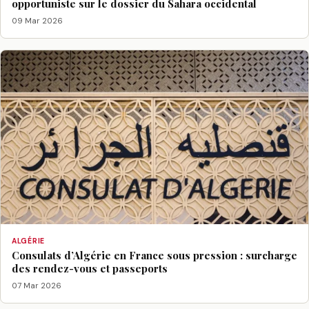
opportuniste sur le dossier du Sahara occidental
09 Mar 2026
ALGÉRIE
Consulats d’Algérie en France sous pression : surcharge
des rendez-vous et passeports
07 Mar 2026