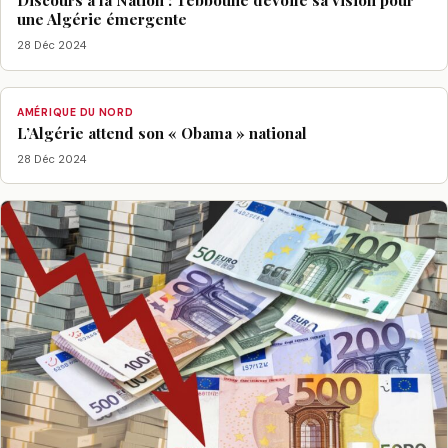
Discours à la Nation : Tebboune dévoile sa vision pour
une Algérie émergente
28 Déc 2024
AMÉRIQUE DU NORD
L’Algérie attend son « Obama » national
28 Déc 2024