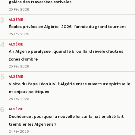
galère des traversées estivales
25 Fév 2026
3
ALGÉRIE
Écoles privées en Algérie : 2026, l’année du grand tournant
25 Fév 2026
4
ALGÉRIE
Air Algérie paralysée : quand le brouillard révèle d’autres
zones d’ombre
25 Fév 2026
5
ALGÉRIE
Visite du Pape Léon XIV : l’Algérie entre ouverture spirituelle
et enjeux politiques
25 Fév 2026
6
ALGÉRIE
Déchéance : pourquoi la nouvelle loi sur la nationalité fait
trembler les Algériens ?
24 Fév 2026