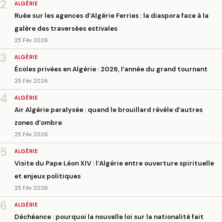
2
ALGÉRIE
Ruée sur les agences d’Algérie Ferries : la diaspora face à la
galère des traversées estivales
25 Fév 2026
3
ALGÉRIE
Écoles privées en Algérie : 2026, l’année du grand tournant
25 Fév 2026
4
ALGÉRIE
Air Algérie paralysée : quand le brouillard révèle d’autres
zones d’ombre
25 Fév 2026
5
ALGÉRIE
Visite du Pape Léon XIV : l’Algérie entre ouverture spirituelle
et enjeux politiques
25 Fév 2026
6
ALGÉRIE
Déchéance : pourquoi la nouvelle loi sur la nationalité fait