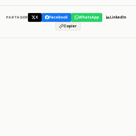
PARTAGER
X
Facebook
WhatsApp
LinkedIn
Copier