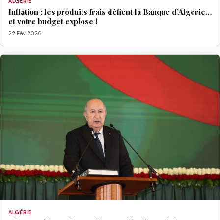
ALGÉRIE
Inflation : les produits frais défient la Banque d’Algérie…
et votre budget explose !
22 Fév 2026
ALGÉRIE