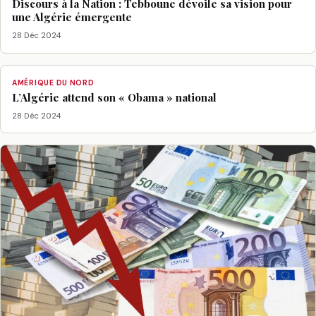
Discours à la Nation : Tebboune dévoile sa vision pour
une Algérie émergente
28 Déc 2024
AMÉRIQUE DU NORD
L’Algérie attend son « Obama » national
28 Déc 2024