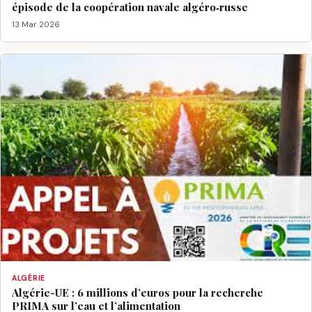
épisode de la coopération navale algéro‑russe
13 Mar 2026
ALGÉRIE
Algérie-UE : 6 millions d’euros pour la recherche
PRIMA sur l’eau et l’alimentation