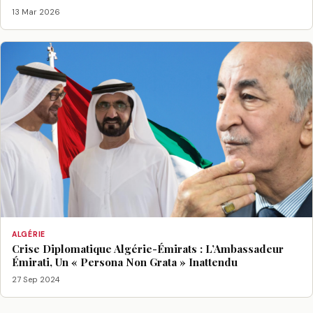
13 Mar 2026
ALGÉRIE
Crise Diplomatique Algérie-Émirats : L’Ambassadeur
Émirati, Un « Persona Non Grata » Inattendu
27 Sep 2024