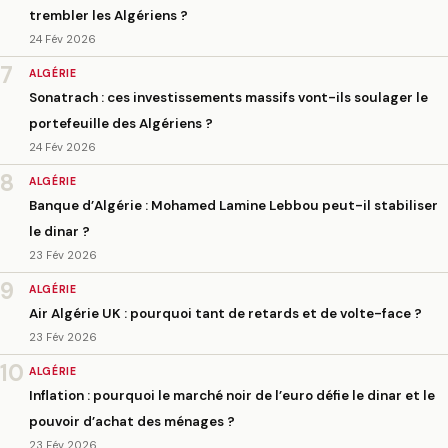
trembler les Algériens ?
24 Fév 2026
7
ALGÉRIE
Sonatrach : ces investissements massifs vont-ils soulager le
portefeuille des Algériens ?
24 Fév 2026
8
ALGÉRIE
Banque d’Algérie : Mohamed Lamine Lebbou peut-il stabiliser
le dinar ?
23 Fév 2026
9
ALGÉRIE
Air Algérie UK : pourquoi tant de retards et de volte-face ?
23 Fév 2026
10
ALGÉRIE
Inflation : pourquoi le marché noir de l’euro défie le dinar et le
pouvoir d’achat des ménages ?
23 Fév 2026