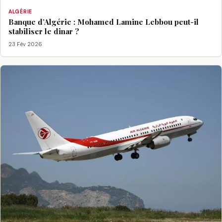
ALGÉRIE
Banque d’Algérie : Mohamed Lamine Lebbou peut-il
stabiliser le dinar ?
23 Fév 2026