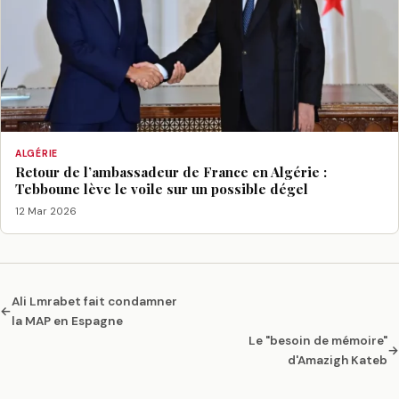
ALGÉRIE
Retour de l’ambassadeur de France en Algérie :
Tebboune lève le voile sur un possible dégel
12 Mar 2026
Ali Lmrabet fait condamner
←
la MAP en Espagne
Le "besoin de mémoire"
→
d'Amazigh Kateb