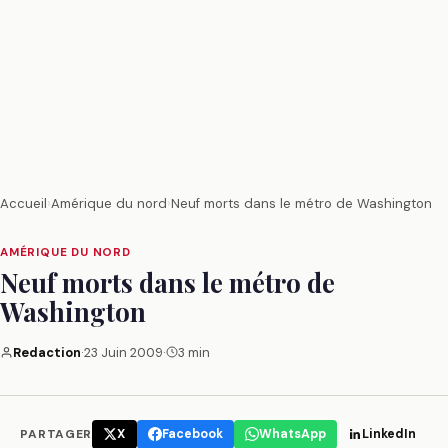
Accueil
›
Amérique du nord
›
Neuf morts dans le métro de Washington
AMÉRIQUE DU NORD
Neuf morts dans le métro de
Washington
Redaction
·
23 Juin 2009
·
3 min
PARTAGER
X
Facebook
WhatsApp
LinkedIn