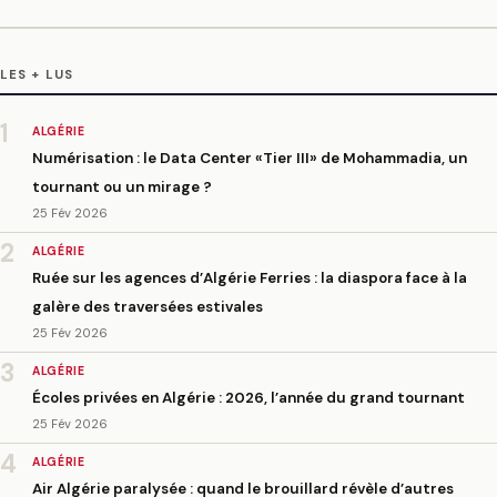
LES + LUS
1
ALGÉRIE
Numérisation : le Data Center «Tier III» de Mohammadia, un
tournant ou un mirage ?
25 Fév 2026
2
ALGÉRIE
Ruée sur les agences d’Algérie Ferries : la diaspora face à la
galère des traversées estivales
25 Fév 2026
3
ALGÉRIE
Écoles privées en Algérie : 2026, l’année du grand tournant
25 Fév 2026
4
ALGÉRIE
Air Algérie paralysée : quand le brouillard révèle d’autres