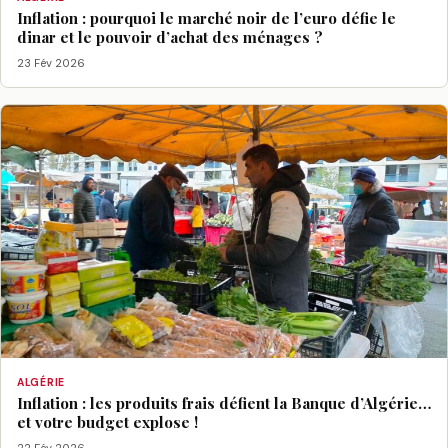
Inflation : pourquoi le marché noir de l’euro défie le
dinar et le pouvoir d’achat des ménages ?
23 Fév 2026
ALGÉRIE
Inflation : les produits frais défient la Banque d’Algérie…
et votre budget explose !
22 Fév 2026