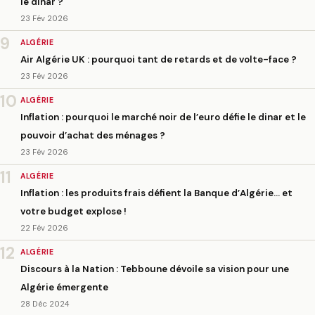
le dinar ?
23 Fév 2026
9
ALGÉRIE
Air Algérie UK : pourquoi tant de retards et de volte-face ?
23 Fév 2026
10
ALGÉRIE
Inflation : pourquoi le marché noir de l’euro défie le dinar et le
pouvoir d’achat des ménages ?
23 Fév 2026
11
ALGÉRIE
Inflation : les produits frais défient la Banque d’Algérie… et
votre budget explose !
22 Fév 2026
12
ALGÉRIE
Discours à la Nation : Tebboune dévoile sa vision pour une
Algérie émergente
28 Déc 2024