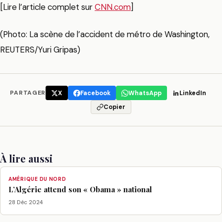
[Lire l’article complet sur
CNN.com
]
(Photo: La scène de l’accident de métro de Washington,
REUTERS/Yuri Gripas)
PARTAGER
X
Facebook
WhatsApp
LinkedIn
Copier
À lire aussi
AMÉRIQUE DU NORD
L’Algérie attend son « Obama » national
28 Déc 2024