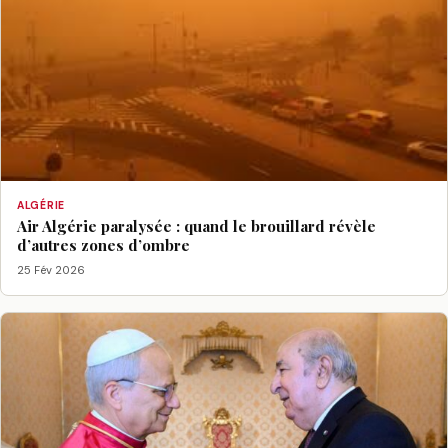
ALGÉRIE
Air Algérie paralysée : quand le brouillard révèle
d’autres zones d’ombre
25 Fév 2026