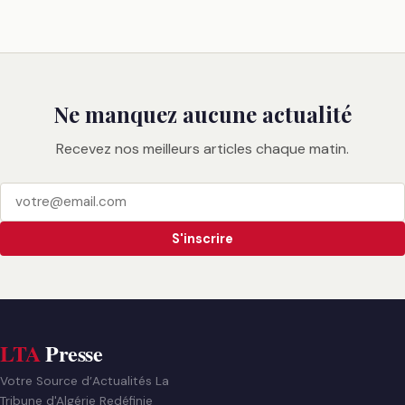
Ne manquez aucune actualité
Recevez nos meilleurs articles chaque matin.
S'inscrire
LTA
Presse
Votre Source d’Actualités La
Tribune d'Algérie Redéfinie