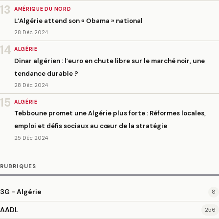
13
AMÉRIQUE DU NORD
L’Algérie attend son « Obama » national
28 Déc 2024
14
ALGÉRIE
Dinar algérien : l’euro en chute libre sur le marché noir, une
tendance durable ?
28 Déc 2024
15
ALGÉRIE
Tebboune promet une Algérie plus forte : Réformes locales,
emploi et défis sociaux au cœur de la stratégie
25 Déc 2024
RUBRIQUES
3G - Algérie
8
AADL
256