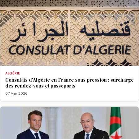
ALGÉRIE
Consulats d’Algérie en France sous pression : surcharge
des rendez-vous et passeports
07 Mar 2026