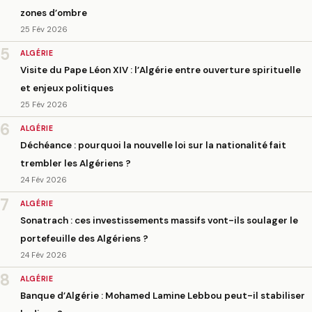
zones d’ombre
25 Fév 2026
5
ALGÉRIE
Visite du Pape Léon XIV : l’Algérie entre ouverture spirituelle
et enjeux politiques
25 Fév 2026
6
ALGÉRIE
Déchéance : pourquoi la nouvelle loi sur la nationalité fait
trembler les Algériens ?
24 Fév 2026
7
ALGÉRIE
Sonatrach : ces investissements massifs vont-ils soulager le
portefeuille des Algériens ?
24 Fév 2026
8
ALGÉRIE
Banque d’Algérie : Mohamed Lamine Lebbou peut-il stabiliser