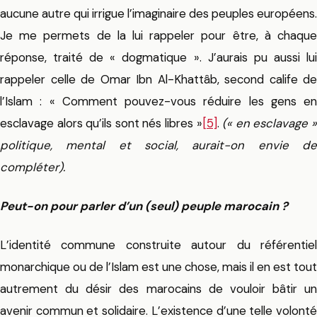
aucune autre qui irrigue l’imaginaire des peuples européens.
Je me permets de la lui rappeler pour être, à chaque
réponse, traité de « dogmatique ». J’aurais pu aussi lui
rappeler celle de Omar Ibn Al-Khattâb, second calife de
l’Islam : « Comment pouvez-vous réduire les gens en
esclavage alors qu’ils sont nés libres »
[5]
.
(« en esclavage 
politique, mental et social, aurait-on envie de
compléter).
Peut-on pour parler d’un (seul) peuple marocain ?
L’identité commune construite autour du référentiel
monarchique ou de l’Islam est une chose, mais il en est tout
autrement du désir des marocains de vouloir bâtir un
avenir commun et solidaire. L’existence d’une telle volonté