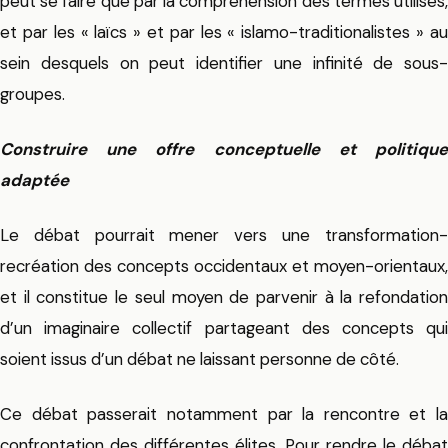
peut se faire que par la compréhension des termes utilisés,
et par les « laïcs » et par les « islamo-traditionalistes » au
sein desquels on peut identifier une infinité de sous-
groupes.
Construire une offre conceptuelle et politique
adaptée
Le débat pourrait mener vers une transformation-
recréation des concepts occidentaux et moyen-orientaux,
et il constitue le seul moyen de parvenir à la refondation
d’un imaginaire collectif partageant des concepts qui
soient issus d’un débat ne laissant personne de côté.
Ce débat passerait notamment par la rencontre et la
confrontation des différentes élites. Pour rendre le débat