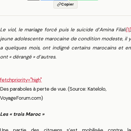
Copier
Le viol, le mariage forcé puis le suicide d’Amina Filali
[1]
,
jeune adolescente marocaine de condition modeste, il y
a quelques mois, ont indigné certains marocains et en
ont « dérangé » d’autres.
fetchpriority="high"
Des paraboles à perte de vue. (Source: Katelolo,
VoyageForum.com)
Les « trois Maroc »
Une partie des citoyens s’est mobilisée contre la