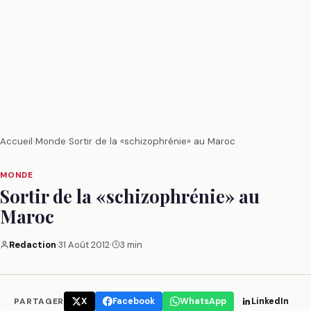
Accueil
›
Monde
›
Sortir de la «schizophrénie» au Maroc
MONDE
Sortir de la «schizophrénie» au
Maroc
Redaction
·
31 Août 2012
·
3 min
PARTAGER
X
Facebook
WhatsApp
LinkedIn