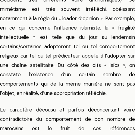
mimétisme est très souvent irréfléchi, obéissant
notamment à la règle du « leader d’opinion ». Par exemple,
en ce qui concerne l’influence islamiste, la « fragilité
intellectuelle » est telle que du jour au lendemain
certains/certaines adopteront tel ou tel comportement
religieux car tel ou tel prédicateur appelle à l’adopter sur
une chaîne satellitaire. Du côté des dits « laïcs », on
constate l’existence d’un certain nombre de
comportements qui de la même manière ne sont pas
l’objet, en réalité, d’une appropriation réfléchie.
Le caractère décousu et parfois déconcertant voire
contradictoire du comportement de bon nombre de
marocains est le fruit de ces références