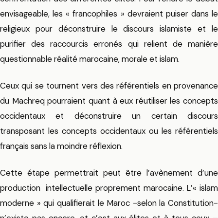
envisageable, les « francophiles » devraient puiser dans le
religieux pour déconstruire le discours islamiste et le
purifier des raccourcis erronés qui relient de manière
questionnable réalité marocaine, morale et islam.
Ceux qui se tournent vers des référentiels en provenance
du Machreq pourraient quant à eux réutiliser les concepts
occidentaux et déconstruire un certain discours
transposant les concepts occidentaux ou les référentiels
français sans la moindre réflexion.
Cette étape permettrait peut être l’avènement d’une
production intellectuelle proprement marocaine. L’« islam
moderne » qui qualifierait le Maroc -selon la Constitution-
n’existe pas encore, et c’est aux élites et à tous ceux –