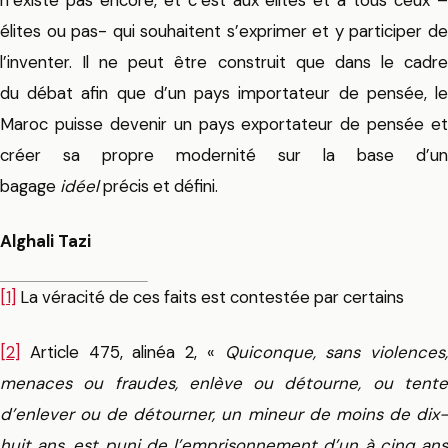
élites ou pas- qui souhaitent s’exprimer et y participer de
l’inventer. Il ne peut être construit que dans le cadre
du débat afin que d’un pays importateur de pensée, le
Maroc puisse devenir un pays exportateur de pensée et
créer sa propre modernité sur la base d’un
bagage
idéel
précis et défini.
Alghali Tazi
[1]
La véracité de ces faits est contestée par certains
[2]
Article 475, alinéa 2, «
Quiconque, sans violences,
menaces ou fraudes, enlève ou détourne, ou tente
d’enlever ou de détourner, un mineur de moins de dix-
huit ans, est puni de l’emprisonnement d’un à cinq ans