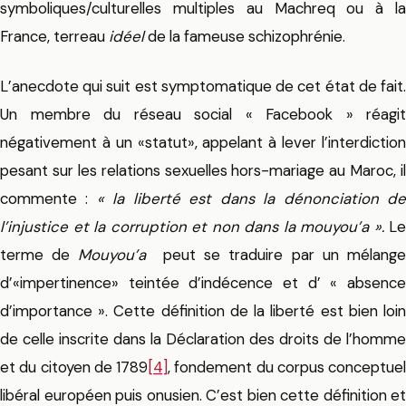
symboliques/culturelles multiples au Machreq ou à la
France, terreau
idéel
de la fameuse schizophrénie.
L’anecdote qui suit est symptomatique de cet état de fait.
Un membre du réseau social « Facebook » réagit
négativement à un «statut», appelant à lever l’interdiction
pesant sur les relations sexuelles hors-mariage au Maroc, il
commente :
« la liberté est dans la dénonciation d
l’injustice et la corruption et non dans la mouyou’a ».
Le
terme de
Mouyou’a
peut se traduire par un mélang
d’«impertinence» teintée d’indécence et d’ « absence
d’importance ». Cette définition de la liberté est bien loin
de celle inscrite dans la Déclaration des droits de l’homme
et du citoyen de 1789
[4]
, fondement du corpus conceptuel
libéral européen puis onusien. C’est bien cette définition et