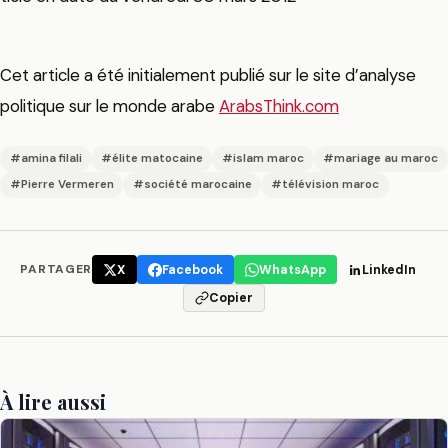
Cet article a été initialement publié sur le site d’analyse
politique sur le monde arabe
ArabsThink.com
#amina filali
#élite matocaine
#islam maroc
#mariage au maroc
#Pierre Vermeren
#société marocaine
#télévision maroc
PARTAGER
X
Facebook
WhatsApp
LinkedIn
Copier
À lire aussi