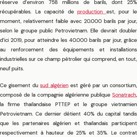
réserve d’environ 758 millions de barils, dont 25%
récupérables. La capacité de
production
est, pour l
moment, relativement faible avec 20.000 barils par jour,
selon le groupe public Petrovietnam. Elle devrait doubler
d’ici 2019, pour atteindre les 40.000 barils par jour, grâce
au renforcement des équipements et installations
industrielles sur ce champ pétrolier qui comprend, en tout,
neuf puits.
Ce gisement du
sud algérien
est géré par un consortium
composé de la compagnie algérienne publique
Sonatrach
,
la firme thaïlandaise PTTEP et le groupe vietnamien
Petrovietnam. Ce dernier détient 40% du capital tandis
que les partenaires algérien et thaïlandais participent
respectivement à hauteur de 25% et 35%. Le contrat