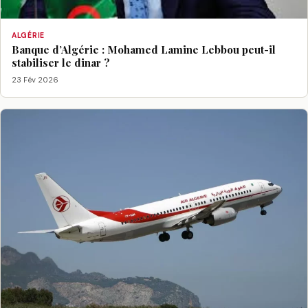
ALGÉRIE
Banque d’Algérie : Mohamed Lamine Lebbou peut-il
stabiliser le dinar ?
23 Fév 2026