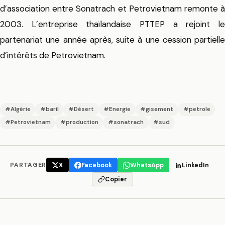
d’association entre Sonatrach et Petrovietnam remonte à
2003. L’entreprise thaïlandaise PTTEP a rejoint le
partenariat une année après, suite à une cession partielle
d’intérêts de Petrovietnam.
#Algérie
#baril
#Désert
#Energie
#gisement
#petrole
#Petrovietnam
#production
#sonatrach
#sud
PARTAGER
X
Facebook
WhatsApp
LinkedIn
Copier