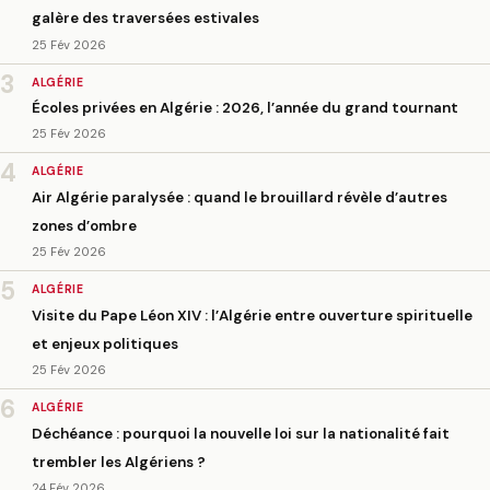
galère des traversées estivales
25 Fév 2026
3
ALGÉRIE
Écoles privées en Algérie : 2026, l’année du grand tournant
25 Fév 2026
4
ALGÉRIE
Air Algérie paralysée : quand le brouillard révèle d’autres
zones d’ombre
25 Fév 2026
5
ALGÉRIE
Visite du Pape Léon XIV : l’Algérie entre ouverture spirituelle
et enjeux politiques
25 Fév 2026
6
ALGÉRIE
Déchéance : pourquoi la nouvelle loi sur la nationalité fait
trembler les Algériens ?
24 Fév 2026