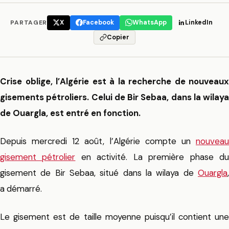
PARTAGER
X
Facebook
WhatsApp
LinkedIn
Copier
Crise oblige, l’Algérie est à la recherche de nouveaux
gisements pétroliers. Celui de Bir Sebaa, dans la wilaya
de Ouargla, est entré en fonction.
Depuis mercredi 12 août, l’Algérie compte un
nouveau
gisement pétrolier
en activité. La première phase d
gisement de Bir Sebaa, situé dans la wilaya de
Ouargla
,
a démarré.
Le gisement est de taille moyenne puisqu’il contient une