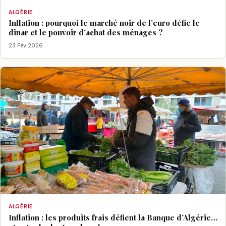
ALGÉRIE
Inflation : pourquoi le marché noir de l’euro défie le
dinar et le pouvoir d’achat des ménages ?
23 Fév 2026
ALGÉRIE
Inflation : les produits frais défient la Banque d’Algérie…