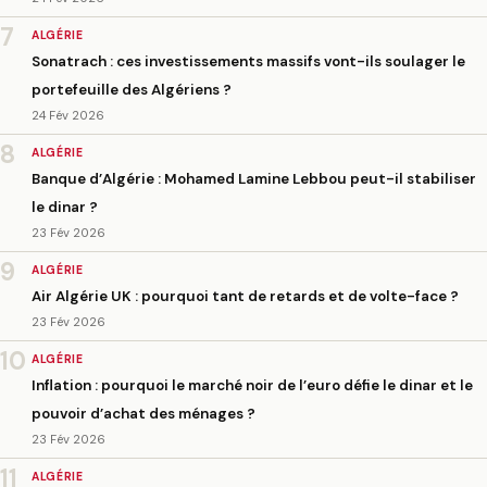
7
ALGÉRIE
Sonatrach : ces investissements massifs vont-ils soulager le
portefeuille des Algériens ?
24 Fév 2026
8
ALGÉRIE
Banque d’Algérie : Mohamed Lamine Lebbou peut-il stabiliser
le dinar ?
23 Fév 2026
9
ALGÉRIE
Air Algérie UK : pourquoi tant de retards et de volte-face ?
23 Fév 2026
10
ALGÉRIE
Inflation : pourquoi le marché noir de l’euro défie le dinar et le
pouvoir d’achat des ménages ?
23 Fév 2026
11
ALGÉRIE