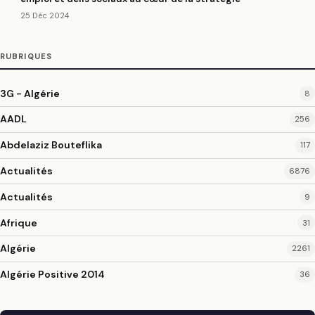
25 Déc 2024
RUBRIQUES
3G - Algérie
8
AADL
256
Abdelaziz Bouteflika
117
Actualités
6876
Actualités
9
Afrique
31
Algérie
2261
Algérie Positive 2014
36