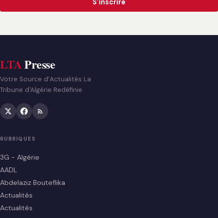
S'inscrire
LTA
Presse
Votre Source d’Actualités La
Tribune d'Algérie Redéfinie
RUBRIQUES
3G - Algérie
AADL
Abdelaziz Bouteflika
Actualités
Actualités