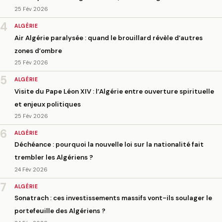
25 Fév 2026
4
ALGÉRIE
Air Algérie paralysée : quand le brouillard révèle d’autres
zones d’ombre
25 Fév 2026
5
ALGÉRIE
Visite du Pape Léon XIV : l’Algérie entre ouverture spirituelle
et enjeux politiques
25 Fév 2026
6
ALGÉRIE
Déchéance : pourquoi la nouvelle loi sur la nationalité fait
trembler les Algériens ?
24 Fév 2026
7
ALGÉRIE
Sonatrach : ces investissements massifs vont-ils soulager le
portefeuille des Algériens ?