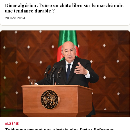
Dinar algérien : l’euro en chute libre sur le marché noir,
une tendance durable ?
28 Déc 2024
ALGÉRIE
Tebboune promet une Algérie plus forte : Réformes