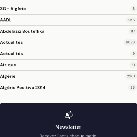
3G - Algérie
8
AADL
256
Abdelaziz Bouteflika
117
Actualités
6876
Actualités
9
Afrique
31
Algérie
2261
Algérie Positive 2014
36
📬
Newsletter
Recevez l'actu chaque matin.