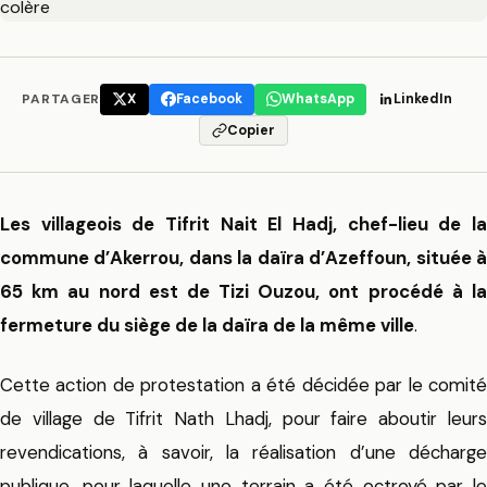
PARTAGER
X
Facebook
WhatsApp
LinkedIn
Copier
Les villageois de Tifrit Nait El Hadj, chef-lieu de la
commune d’Akerrou, dans la daïra d’Azeffoun, située à
65 km au nord est de Tizi Ouzou, ont procédé à la
fermeture du siège de la daïra de la même ville
.
Cette action de protestation a été décidée par le comité
de village de Tifrit Nath Lhadj, pour faire aboutir leurs
revendications, à savoir, la réalisation d’une décharge
publique, pour laquelle une terrain a été octroyé par le