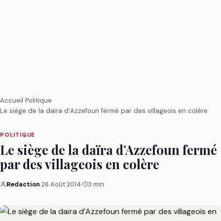
Accueil
›
Politique
›
Le siège de la daïra d’Azzefoun fermé par des villageois en colère
POLITIQUE
Le siège de la daïra d’Azzefoun fermé
par des villageois en colère
Redaction
·
26 Août 2014
·
3 min