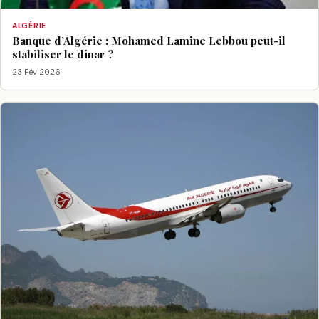
ALGÉRIE
Banque d’Algérie : Mohamed Lamine Lebbou peut-il
stabiliser le dinar ?
23 Fév 2026