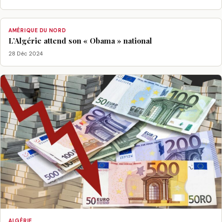
AMÉRIQUE DU NORD
L’Algérie attend son « Obama » national
28 Déc 2024
ALGÉRIE