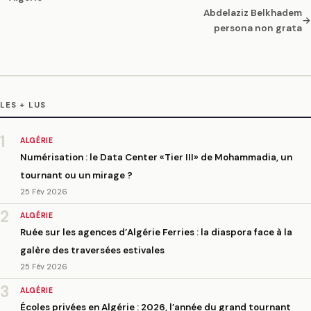
Abdelaziz Belkhadem
→
persona non grata
LES + LUS
1
ALGÉRIE
Numérisation : le Data Center «Tier III» de Mohammadia, un
tournant ou un mirage ?
25 Fév 2026
2
ALGÉRIE
Ruée sur les agences d’Algérie Ferries : la diaspora face à la
galère des traversées estivales
25 Fév 2026
3
ALGÉRIE
Écoles privées en Algérie : 2026, l’année du grand tournant