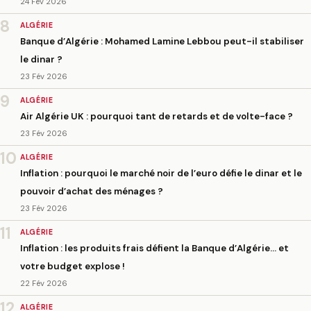
24 Fév 2026
8
ALGÉRIE
Banque d’Algérie : Mohamed Lamine Lebbou peut-il stabiliser
le dinar ?
23 Fév 2026
9
ALGÉRIE
Air Algérie UK : pourquoi tant de retards et de volte-face ?
23 Fév 2026
10
ALGÉRIE
Inflation : pourquoi le marché noir de l’euro défie le dinar et le
pouvoir d’achat des ménages ?
23 Fév 2026
11
ALGÉRIE
Inflation : les produits frais défient la Banque d’Algérie… et
votre budget explose !
22 Fév 2026
12
ALGÉRIE