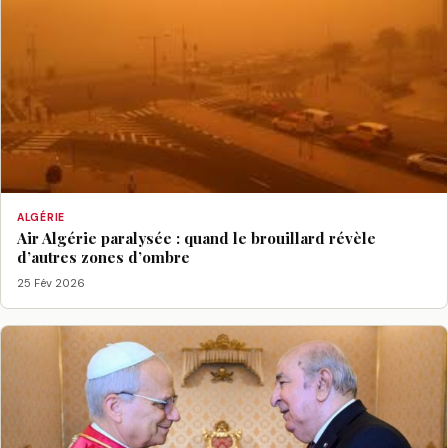
ALGÉRIE
Air Algérie paralysée : quand le brouillard révèle
d’autres zones d’ombre
25 Fév 2026