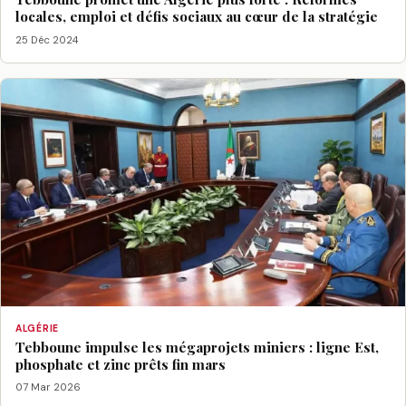
locales, emploi et défis sociaux au cœur de la stratégie
25 Déc 2024
ALGÉRIE
Tebboune impulse les mégaprojets miniers : ligne Est,
phosphate et zinc prêts fin mars
07 Mar 2026