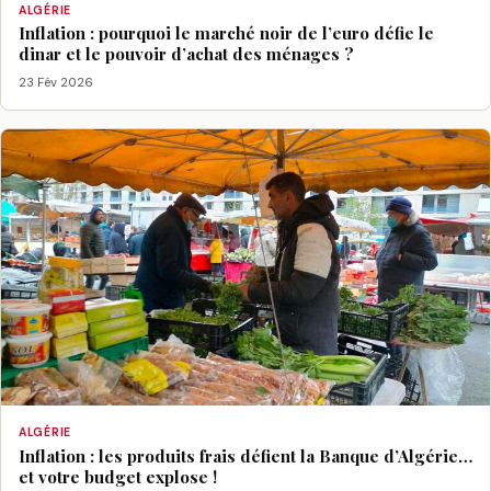
ALGÉRIE
Inflation : pourquoi le marché noir de l’euro défie le
dinar et le pouvoir d’achat des ménages ?
23 Fév 2026
ALGÉRIE
Inflation : les produits frais défient la Banque d’Algérie…
et votre budget explose !