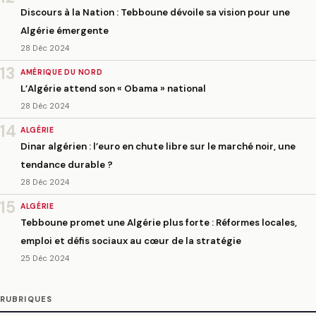
Discours à la Nation : Tebboune dévoile sa vision pour une
Algérie émergente
28 Déc 2024
13
AMÉRIQUE DU NORD
L’Algérie attend son « Obama » national
28 Déc 2024
14
ALGÉRIE
Dinar algérien : l’euro en chute libre sur le marché noir, une
tendance durable ?
28 Déc 2024
15
ALGÉRIE
Tebboune promet une Algérie plus forte : Réformes locales,
emploi et défis sociaux au cœur de la stratégie
25 Déc 2024
RUBRIQUES